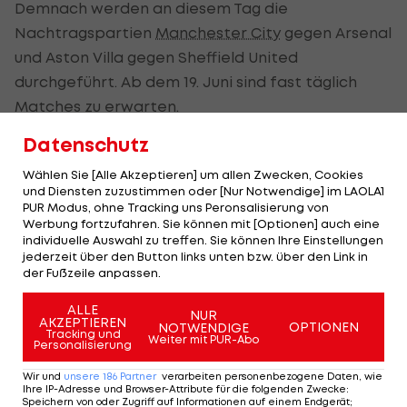
Demnach werden an diesem Tag die
Nachtragspartien
Manchester City
gegen Arsenal
und Aston Villa gegen Sheffield United
durchgeführt. Ab dem 19. Juni sind fast täglich
Matches zu erwarten.
Datenschutz
Außerdem kommt es zu einem Novum: Die BBC
überträgt erstmals überhaupt Premier-League-
Wählen Sie [Alle Akzeptieren] um allen Zwecken, Cookies
und Diensten zuzustimmen oder [Nur Notwendige] im LAOLA1
Spiele live, sie hat die Rechte für vier Partien.
PUR Modus, ohne Tracking uns Peronsalisierung von
Werbung fortzufahren. Sie können mit [Optionen] auch eine
Die
Premier League
ist seit 13. März wegen der
individuelle Auswahl zu treffen. Sie können Ihre Einstellungen
Coronavirus-Pandemie unterbrochen.
jederzeit über den Button links unten bzw. über den Link in
der Fußzeile anpassen.
ALLE
Der legendäre Durchmarsch des FC
Am Stammtisch bei
NUR
AKZEPTIEREN
OPTIONEN
NOTWENDIGE
Wacker Tirol I #Zwarakonferenz History
Christopher Knett
Tracking und
Weiter mit PUR-Abo
Personalisierung
Zwarakonferenz
Stammtisch
Wir und
unsere
186
Partner
verarbeiten personenbezogene Daten, wie
Ihre IP-Adresse und Browser-Attribute für die folgenden Zwecke
:
Speichern von oder Zugriff auf Informationen auf einem Endgerät;