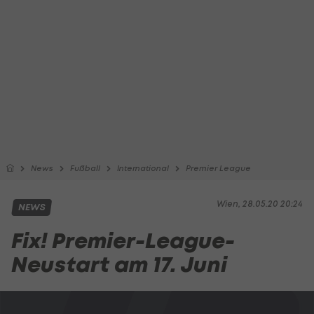
News
Fußball
International
Premier League
Wien, 28.05.20 20:24
NEWS
Fix! Premier-League-
Neustart am 17. Juni