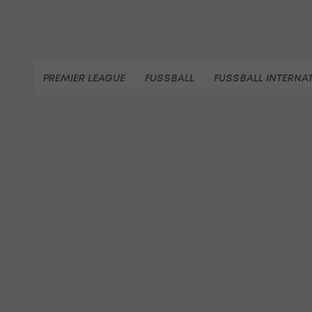
PREMIER LEAGUE
FUSSBALL
FUSSBALL INTERNA