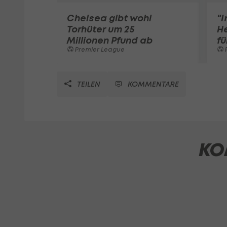
Chelsea gibt wohl
"I
Torhüter um 25
He
Millionen Pfund ab
fü
Premier League
TEILEN
KOMMENTARE
KO