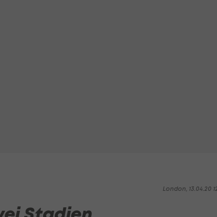
London, 13.04.20 1
wei Stadien