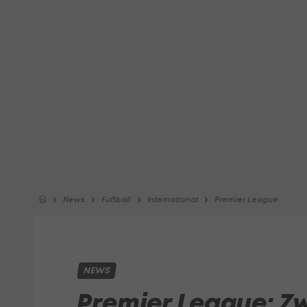
News
Fußball
International
Premier League
NEWS
Premier League: Z