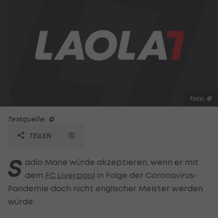
Foto: ©
Textquelle: ©
TEILEN
S
adio Mane würde akzeptieren, wenn er mit
dem
FC Liverpool
in Folge der Coronavirus-
Pandemie doch nicht englischer Meister werden
würde.