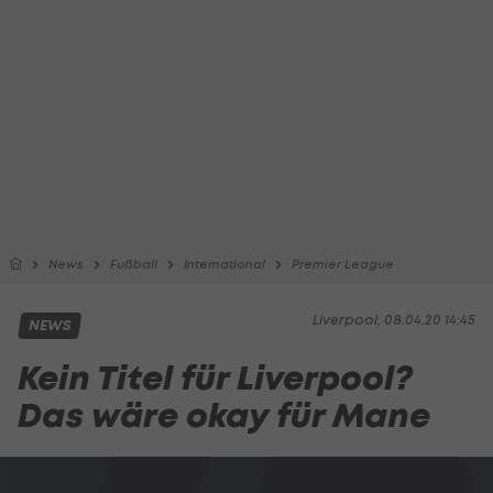
News
Fußball
International
Premier League
Liverpool, 08.04.20 14:45
NEWS
Kein Titel für Liverpool?
Das wäre okay für Mane