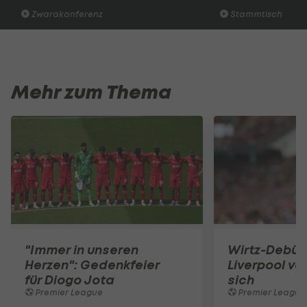
Zwarakonferenz
Stammtisch
Mehr zum Thema
"Immer in unseren
Wirtz-Debüt 
Herzen": Gedenkfeier
Liverpool ve
für Diogo Jota
sich
Premier League
Premier League