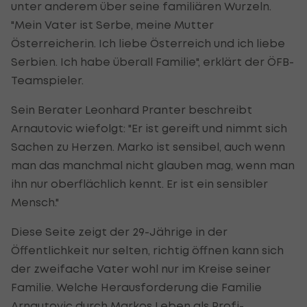
unter anderem über seine familiären Wurzeln.
"Mein Vater ist Serbe, meine Mutter
Österreicherin. Ich liebe Österreich und ich liebe
Serbien. Ich habe überall Familie", erklärt der ÖFB-
Teamspieler.
Sein Berater Leonhard Pranter beschreibt
Arnautovic wiefolgt: "Er ist gereift und nimmt sich
Sachen zu Herzen. Marko ist sensibel, auch wenn
man das manchmal nicht glauben mag, wenn man
ihn nur oberflächlich kennt. Er ist ein sensibler
Mensch."
Diese Seite zeigt der 29-Jährige in der
Öffentlichkeit nur selten, richtig öffnen kann sich
der zweifache Vater wohl nur im Kreise seiner
Familie. Welche Herausforderung die Familie
Arnautovic durch Markos Leben als Profi-