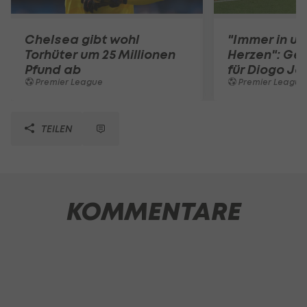
Chelsea gibt wohl
"Immer in u
Torhüter um 25 Millionen
Herzen": Ge
Pfund ab
für Diogo Jo
Premier League
Premier League
TEILEN
KOMMENTARE