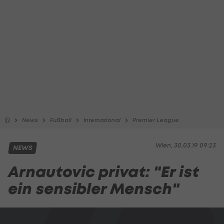
News
Fußball
International
Premier League
Wien, 30.03.19 09:23
NEWS
Arnautovic privat: "Er ist
ein sensibler Mensch"