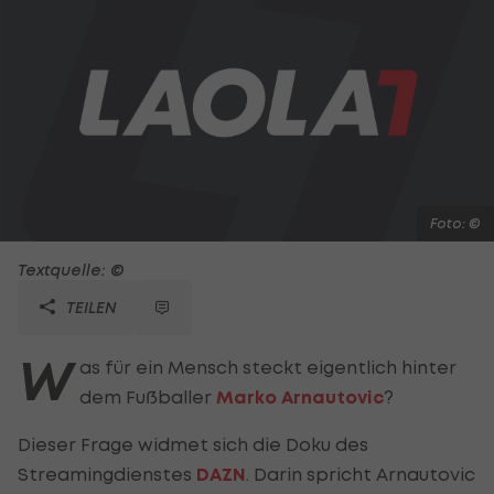
Foto: ©
Textquelle: ©
TEILEN
W
as für ein Mensch steckt eigentlich hinter
dem Fußballer
Marko Arnautovic
?
Dieser Frage widmet sich die Doku des
Streamingdienstes
DAZN
. Darin spricht Arnautovic