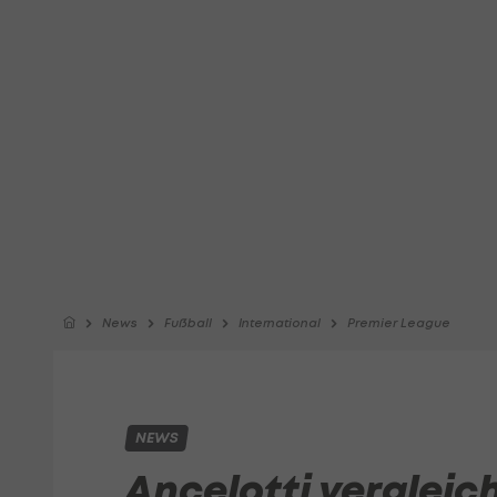
News
Fußball
International
Premier League
NEWS
Ancelotti vergleic