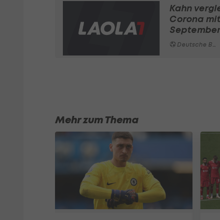
Kahn vergl
Corona mit 
Septembe
Deutsche Bundesliga
Mehr zum Thema