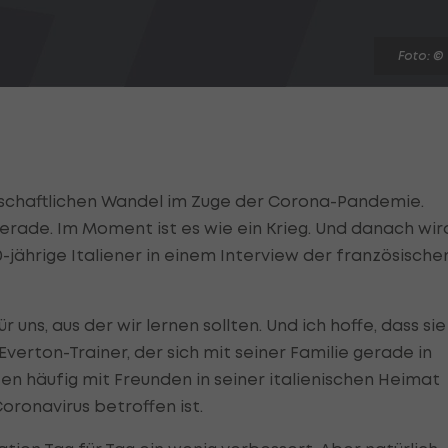
Foto: ©
ellschaftlichen Wandel im Zuge der Corona-Pandemie.
gerade. Im Moment ist es wie ein Krieg. Und danach wir
0-jährige Italiener in einem Interview der französische
r uns, aus der wir lernen sollten. Und ich hoffe, dass sie
Everton-Trainer, der sich mit seiner Familie gerade in
en häufig mit Freunden in seiner italienischen Heimat
oronavirus betroffen ist.