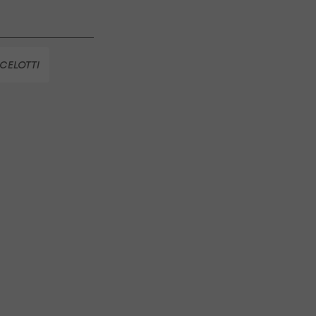
 Salzburg
CELOTTI