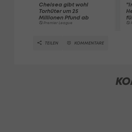
Chelsea gibt wohl
"I
Torhüter um 25
He
Millionen Pfund ab
fü
Premier League
TEILEN
KOMMENTARE
KO