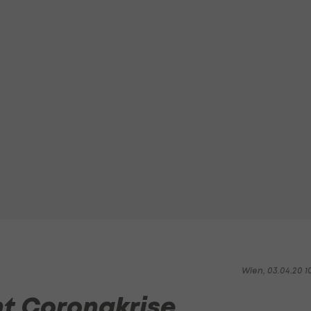
Wien, 03.04.20 1
ht Coronakrise