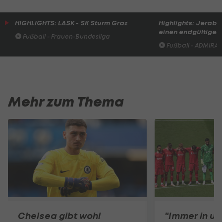
HIGHLIGHTS: LASK - SK Sturm Graz
Highlights: Jerabe
einen endgültigen 
Fußball - Frauen-Bundesliga
Fußball - ADMIRAL 
Mehr zum Thema
Chelsea gibt wohl
"Immer in u