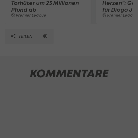
Torhüter um 25 Millionen
Herzen": Ge
Pfund ab
für Diogo Jo
Premier League
Premier League
TEILEN
KOMMENTARE