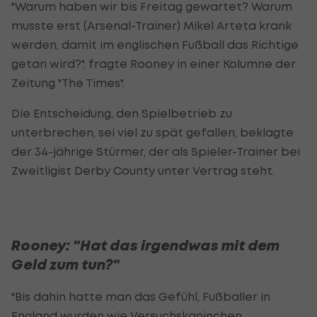
"Warum haben wir bis Freitag gewartet? Warum
musste erst (Arsenal-Trainer) Mikel Arteta krank
werden, damit im englischen Fußball das Richtige
getan wird?", fragte Rooney in einer Kolumne der
Zeitung "The Times".
Die Entscheidung, den Spielbetrieb zu
unterbrechen, sei viel zu spät gefallen, beklagte
der 34-jährige Stürmer, der als Spieler-Trainer bei
Zweitligist Derby County unter Vertrag steht.
Rooney: "Hat das irgendwas mit dem
Geld zum tun?"
"Bis dahin hatte man das Gefühl, Fußballer in
England wurden wie Versuchskaninchen