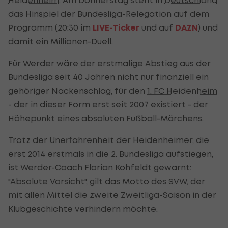
das Hinspiel der Bundesliga-Relegation auf dem
Programm (20:30 im
LIVE-Ticker
und auf
DAZN
) und
damit ein Millionen-Duell.
Für Werder wäre der erstmalige Abstieg aus der
Bundesliga seit 40 Jahren nicht nur finanziell ein
gehöriger Nackenschlag, für den
1. FC Heidenheim
- der in dieser Form erst seit 2007 existiert - der
Höhepunkt eines absoluten Fußball-Märchens.
Trotz der Unerfahrenheit der Heidenheimer, die
erst 2014 erstmals in die 2. Bundesliga aufstiegen,
ist Werder-Coach Florian Kohfeldt gewarnt:
"Absolute Vorsicht", gilt das Motto des SVW, der
mit allen Mittel die zweite Zweitliga-Saison in der
Klubgeschichte verhindern möchte.