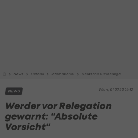
News
Fußball
International
Deutsche Bundesliga
Wien, 01.07.20 16:12
NEWS
Werder vor Relegation
gewarnt: "Absolute
Vorsicht"