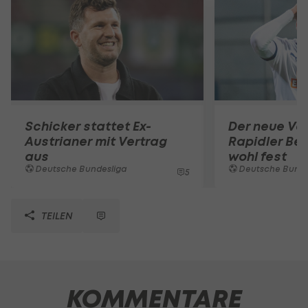
Schicker stattet Ex-
Der neue Ver
Austrianer mit Vertrag
Rapidler Bel
aus
wohl fest
Deutsche Bundesliga
Deutsche Bunde
5
TEILEN
KOMMENTARE