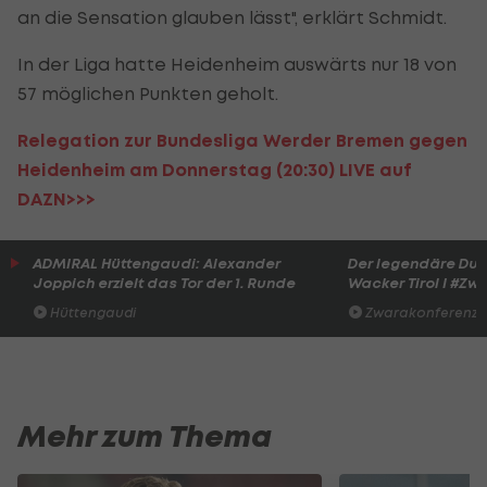
an die Sensation glauben lässt", erklärt Schmidt.
In der Liga hatte Heidenheim auswärts nur 18 von
57 möglichen Punkten geholt.
Relegation zur Bundesliga Werder Bremen gegen
Heidenheim am Donnerstag (20:30) LIVE auf
DAZN>>>
ADMIRAL Hüttengaudi: Alexander
Der legendäre Du
Joppich erzielt das Tor der 1. Runde
Wacker Tirol I #Zw
Hüttengaudi
Zwarakonferenz
Mehr zum Thema