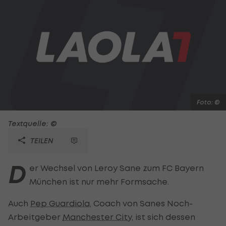
Foto: ©
Textquelle: ©
TEILEN
D
er Wechsel von Leroy Sane zum FC Bayern
München ist nur mehr Formsache.
Auch
Pep Guardiola
, Coach von Sanes Noch-
Arbeitgeber
Manchester City
, ist sich dessen