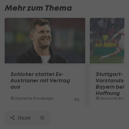
Mehr zum Thema
Schicker stattet Ex-
Stuttgart-
Austrianer mit Vertrag
Vorstandsc
aus
Bayern bei
Hoffnung
Deutsche Bundesliga
Deutsche Bunde
5
TEILEN