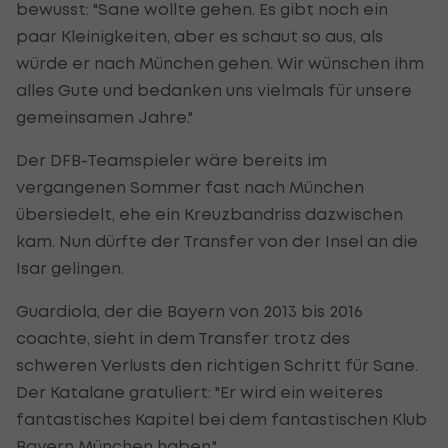
bewusst: "Sane wollte gehen. Es gibt noch ein
paar Kleinigkeiten, aber es schaut so aus, als
würde er nach München gehen. Wir wünschen ihm
alles Gute und bedanken uns vielmals für unsere
gemeinsamen Jahre."
Der DFB-Teamspieler wäre bereits im
vergangenen Sommer fast nach München
übersiedelt, ehe ein Kreuzbandriss dazwischen
kam. Nun dürfte der Transfer von der Insel an die
Isar gelingen.
Guardiola, der die Bayern von 2013 bis 2016
coachte, sieht in dem Transfer trotz des
schweren Verlusts den richtigen Schritt für Sane.
Der Katalane gratuliert: "Er wird ein weiteres
fantastisches Kapitel bei dem fantastischen Klub
Bayern München haben."