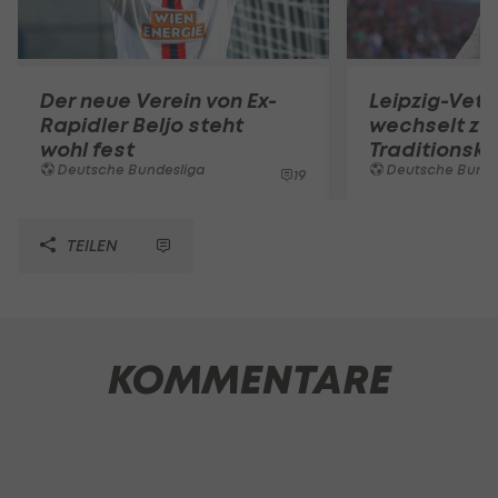
Der neue Verein von Ex-
Leipzig-Vet
Rapidler Beljo steht
wechselt zu
wohl fest
Traditionskl
Deutsche Bundesliga
Deutsche Bunde
19
TEILEN
KOMMENTARE