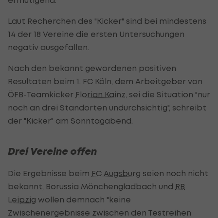
Laut Recherchen des "Kicker" sind bei mindestens
14 der 18 Vereine die ersten Untersuchungen
negativ ausgefallen.
Nach den bekannt gewordenen positiven
Resultaten beim 1. FC Köln, dem Arbeitgeber von
ÖFB-Teamkicker
Florian Kainz
, sei die Situation "nur
noch an drei Standorten undurchsichtig", schreibt
der "Kicker" am Sonntagabend.
Drei Vereine offen
Die Ergebnisse beim
FC Augsburg
seien noch nicht
bekannt, Borussia Mönchengladbach und
RB
Leipzig
wollen demnach "keine
Zwischenergebnisse zwischen den Testreihen