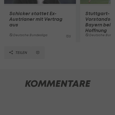
Schicker stattet Ex-
Stuttgart-
Austrianer mit Vertrag
Vorstandsc
aus
Bayern bei
Hoffnung
Deutsche Bundesliga
Deutsche Bunde
5
TEILEN
KOMMENTARE