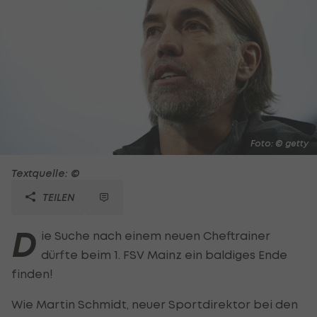
Foto: © getty
Textquelle: ©
TEILEN
D
ie Suche nach einem neuen Cheftrainer
dürfte beim 1. FSV Mainz ein baldiges Ende
finden!
Wie Martin Schmidt, neuer Sportdirektor bei den