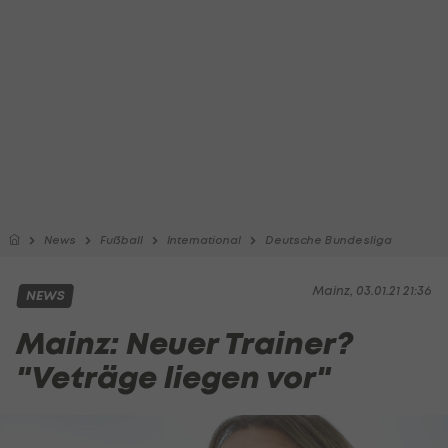
News
Fußball
International
Deutsche Bundesliga
Mainz, 03.01.21 21:36
NEWS
Mainz: Neuer Trainer?
"Veträge liegen vor"