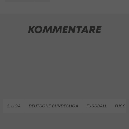
KOMMENTARE
2. LIGA
DEUTSCHE BUNDESLIGA
FUSSBALL
FUSSB