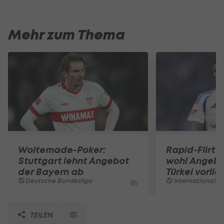
Mehr zum Thema
Woltemade-Poker:
Rapid-Flirt 
Stuttgart lehnt Angebot
wohl Angebo
der Bayern ab
Türkei vorli
Deutsche Bundesliga
International
1
TEILEN