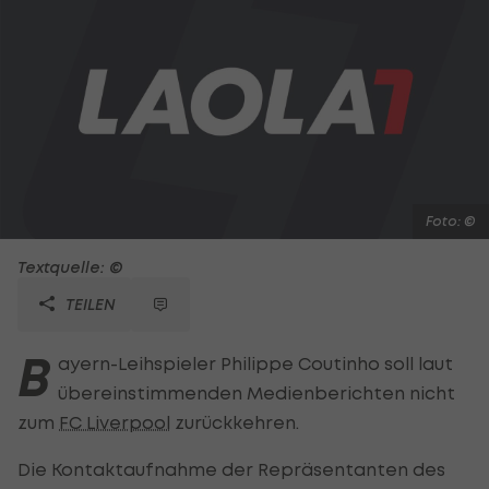
Foto: ©
Textquelle: ©
TEILEN
B
ayern-Leihspieler Philippe Coutinho soll laut
übereinstimmenden Medienberichten nicht
zum
FC Liverpool
zurückkehren.
Die Kontaktaufnahme der Repräsentanten des