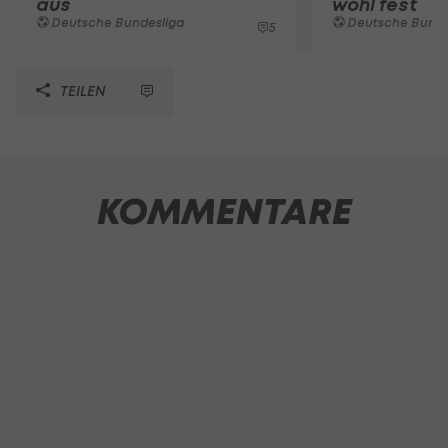
aus
wohl fest
Deutsche Bundesliga
Deutsche Bunde
5
TEILEN
KOMMENTARE