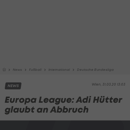
News
Fußball
International
Deutsche Bundesliga
Wien, 31.03.20 13:03
NEWS
Europa League: Adi Hütter
glaubt an Abbruch