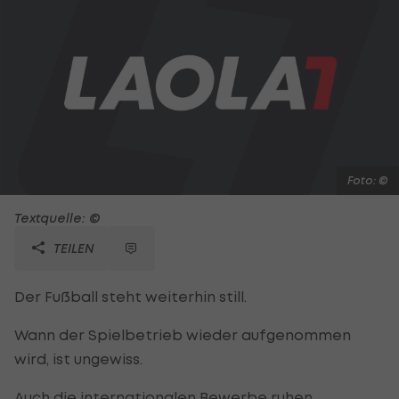
Foto: ©
Textquelle: ©
TEILEN
Der Fußball steht weiterhin still.
Wann der Spielbetrieb wieder aufgenommen
wird, ist ungewiss.
Auch die internationalen Bewerbe ruhen.