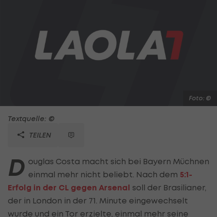
Foto: ©
Textquelle: ©
TEILEN
D
ouglas Costa macht sich bei Bayern Müchnen
einmal mehr nicht beliebt. Nach dem
5:1-
Erfolg in der CL gegen Arsenal
soll der Brasilianer,
der in London in der 71. Minute eingewechselt
wurde und ein Tor erzielte, einmal mehr seine