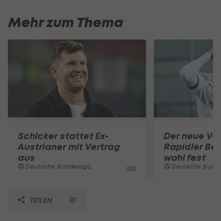
Mehr zum Thema
Schicker stattet Ex-
Der neue Ver
Austrianer mit Vertrag
Rapidler Bel
aus
wohl fest
Deutsche Bundesliga
Deutsche Bunde
5
TEILEN