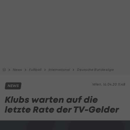
News
Fußball
International
Deutsche Bundesliga
Wien, 16.04.20 11:48
NEWS
Klubs warten auf die
letzte Rate der TV-Gelder