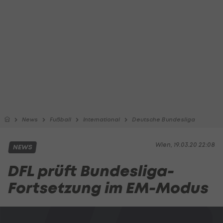
News
Fußball
International
Deutsche Bundesliga
Wien, 19.03.20 22:08
NEWS
DFL prüft Bundesliga-
Fortsetzung im EM-Modus