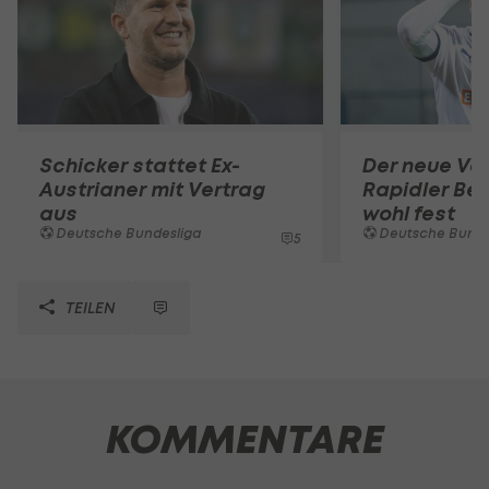
Schicker stattet Ex-
Der neue Ver
Austrianer mit Vertrag
Rapidler Bel
aus
wohl fest
Deutsche Bundesliga
Deutsche Bunde
5
TEILEN
KOMMENTARE