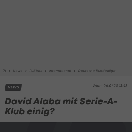
News
Fußball
International
Deutsche Bundesliga
Wien, 06.07.20 13:42
NEWS
David Alaba mit Serie-A-
Klub einig?