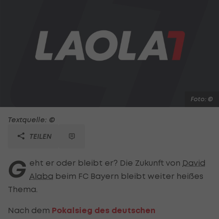
Foto: ©
Textquelle: ©
TEILEN
G
eht er oder bleibt er? Die Zukunft von
David
Alaba
beim FC Bayern bleibt weiter heißes
Thema.
Nach dem
Pokalsieg des deutschen