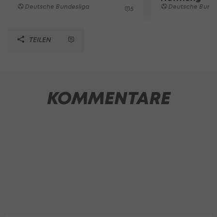
Deutsche Bundesliga
Deutsche Bunde
5
TEILEN
KOMMENTARE