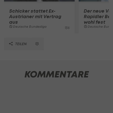
Schicker stattet Ex-
Der neue Ver
Austrianer mit Vertrag
Rapidler Bel
aus
wohl fest
Deutsche Bundesliga
Deutsche Bunde
5
TEILEN
KOMMENTARE