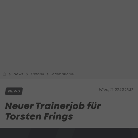
News
Fußball
International
Wien, 14.07.20 17:37
NEWS
Neuer Trainerjob für
Torsten Frings