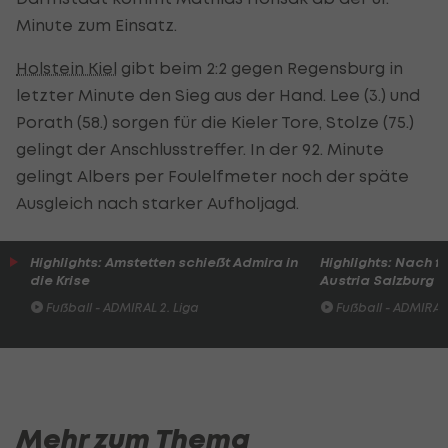
Minute zum Einsatz.
Holstein Kiel
gibt beim 2:2 gegen Regensburg in
letzter Minute den Sieg aus der Hand. Lee (3.) und
Porath (58.) sorgen für die Kieler Tore, Stolze (75.)
gelingt der Anschlusstreffer. In der 92. Minute
gelingt Albers per Foulelfmeter noch der späte
Ausgleich nach starker Aufholjagd.
Highlights: Amstetten schießt Admira in
Highlights: Nach 
die Krise
Austria Salzburg s
Fußball - ADMIRAL 2. Liga
Fußball - ADMIRAL 
Mehr zum Thema