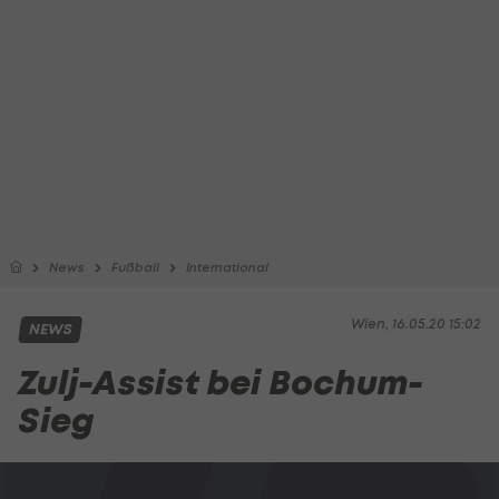
News
Fußball
International
Wien, 16.05.20 15:02
NEWS
Zulj-Assist bei Bochum-
Sieg