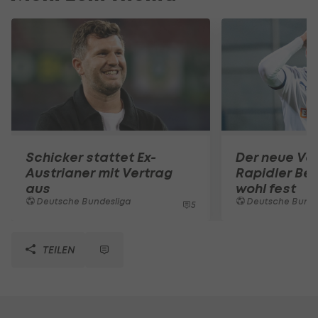
Schicker stattet Ex-
Der neue Ver
Austrianer mit Vertrag
Rapidler Bel
aus
wohl fest
Deutsche Bundesliga
Deutsche Bunde
5
TEILEN