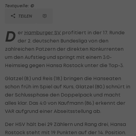
Textquelle: ©
TEILEN
D
er
Hamburger SV
profitiert in der 17. Runde
der 2. deutschen Bundesliga von den
zahlreichen Patzern der direkten Konkurrenten
um den Aufstieg und springt mit einem 3:0-
Heimsieg gegen Hansa Rostock unter die Top-3.
Glatzel (8.) und Reis (18.) bringen die Hanseaten
schon früh im Spiel auf Kurs, Glatzel (80.) schnürt in
der Schlussphase den Doppelpack und macht
alles klar. Das 4:0 von Kaufmann (86.) erkennt der
VAR aufgrund einer Abseitsstellung ab.
Der HSV hält bei 29 Zählern und Rang drei, Hansa
Rostock steht mit 19 Punkten auf der 14. Position.