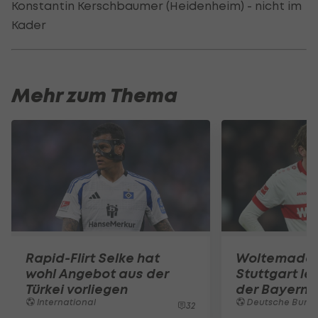
Konstantin Kerschbaumer (Heidenheim) - nicht im
Kader
Mehr zum Thema
Rapid-Flirt Selke hat
Woltemade-
wohl Angebot aus der
Stuttgart le
Türkei vorliegen
der Bayern 
International
Deutsche Bunde
32