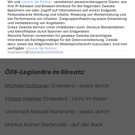
Wir und
unsere
186
Partner
verarbeiten personenbezogene Daten, wie
zehn. Dresden folgt mit 22 Zählern auf Rang elf,
Ihre IP-Adresse und Browser-Attribute für die folgenden Zwecke
:
Speichern von oder Zugriff auf Informationen auf einem Endgerät;
Aue belegt mit 14 Punkten die 16. Stelle.
Personalisierte Werbung und Inhalte, Messung von Werbeleistung und
der Performance von Inhalten, Zielgruppenforschung sowie Entwicklung
und Verbesserung von Angeboten
.
Diese Zwecke können unter Umständen auch
:
Genaue Standortdaten
und Identifikation durch Scannen von Endgeräten
.
Manche Partner verwenden für gewisse Zwecke berechtigtes
2. Bundesliga - Tabelle >>>
Interesse als Rechtsgrundlage für die Datenverarbeitung. Details
dazu, sowie die Möglichkeit Ihr Widerspruchsrecht auszuüben, sind hier
verfügbar
:
unsere
186
Partner
2. Bundesliga - Spielplan/Ergebnisse >>>
Impressum
|
Datenschutzrichtlinie
ÖFB-Legionäre im Einsatz:
Michael Sollbauer
(Dresden) - spielt durch
Philipp Hosiner
(Dresden) - nicht im Kader
Christoph Kobald (Karlsruhe) - spielt durch
Markus Kuster (Karlsruhe) - auf der Bank