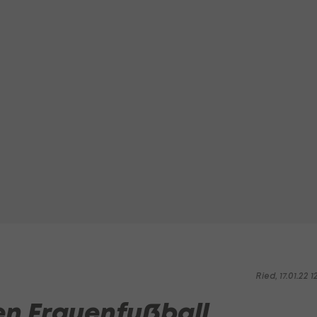
Ried, 17.01.22 1
den Frauenfußball