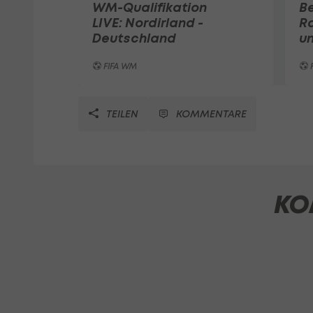
WM-Qualifikation
Be
LIVE: Nordirland -
Ra
Deutschland
un
FIFA WM
TEILEN
KOMMENTARE
KO