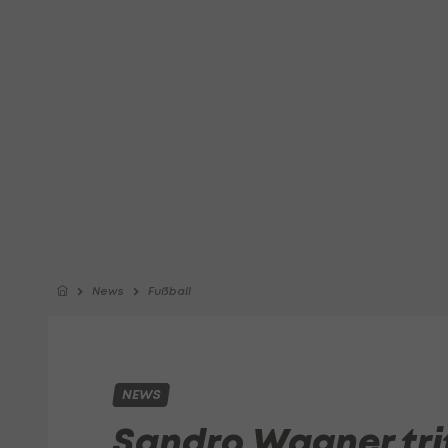
News
Fußball
NEWS
Sandro Wagner trit