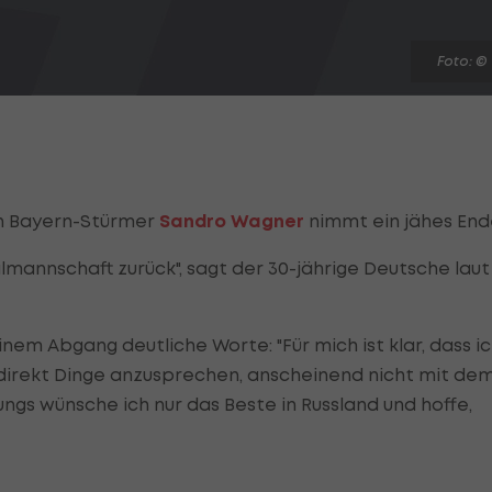
Foto: ©
on Bayern-Stürmer
Sandro Wagner
nimmt ein jähes End
almannschaft zurück", sagt der 30-jährige Deutsche laut
nem Abgang deutliche Worte: "Für mich ist klar, dass i
d direkt Dinge anzusprechen, anscheinend nicht mit de
s wünsche ich nur das Beste in Russland und hoffe,