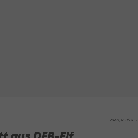
Wien, 16.05.18 2
t aus DFB-Elf