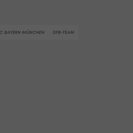
FC BAYERN MÜNCHEN
DFB-TEAM