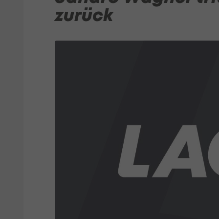
zurück