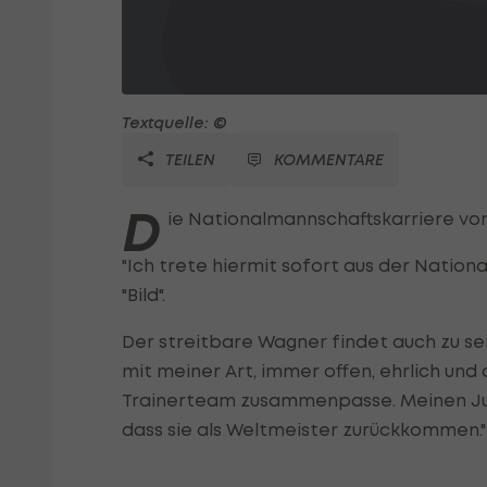
Textquelle: ©
TEILEN
KOMMENTARE
D
ie Nationalmannschaftskarriere v
"Ich trete hiermit sofort aus der Nation
"Bild".
Der streitbare Wagner findet auch zu sei
mit meiner Art, immer offen, ehrlich un
Trainerteam zusammenpasse. Meinen Jung
dass sie als Weltmeister zurückkommen."