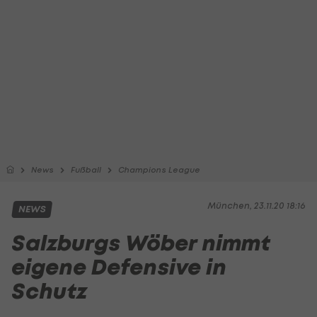
News
Fußball
Champions League
München, 23.11.20 18:16
NEWS
Salzburgs Wöber nimmt
eigene Defensive in
Schutz