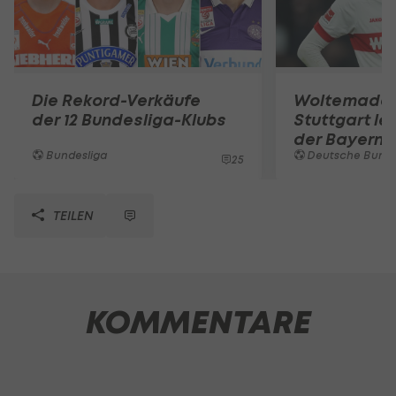
Die Rekord-Verkäufe
Woltemade-
der 12 Bundesliga-Klubs
Stuttgart le
der Bayern 
Bundesliga
Deutsche Bunde
25
TEILEN
KOMMENTARE