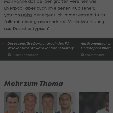
Man könne das bei den großen Vereinen wie
Liverpool, aber auch im eigenen Klub sehen:
"
Patson Daka
, der eigentlich immer extrem fit ist,
fällt mit einer gravierenderen Muskelverletzung
aus. Das ist untypisch."
Der legendäre Durchmarsch des FC
Am Stammtisch bei
Wacker Tirol I #Zwarakonferenz History
Christopher Knett
Zwarakonferenz
Stammtisch
Mehr zum Thema