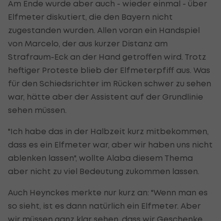
Am Ende wurde aber auch - wieder einmal - über
Elfmeter diskutiert, die den Bayern nicht
zugestanden wurden. Allen voran ein Handspiel
von Marcelo, der aus kurzer Distanz am
Strafraum-Eck an der Hand getroffen wird. Trotz
heftiger Proteste blieb der Elfmeterpfiff aus. Was
für den Schiedsrichter im Rücken schwer zu sehen
war, hätte aber der Assistent auf der Grundlinie
sehen müssen.
"Ich habe das in der Halbzeit kurz mitbekommen,
dass es ein Elfmeter war, aber wir haben uns nicht
ablenken lassen", wollte Alaba diesem Thema
aber nicht zu viel Bedeutung zukommen lassen.
Auch Heynckes merkte nur kurz an: "Wenn man es
so sieht, ist es dann natürlich ein Elfmeter. Aber
wir müssen ganz klar sehen, dass wir Geschenke