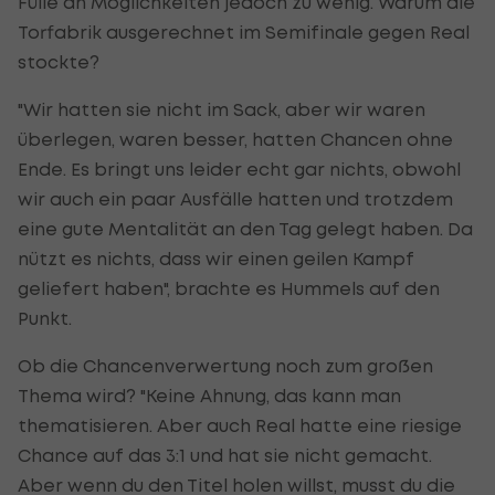
Fülle an Möglichkeiten jedoch zu wenig. Warum die
Torfabrik ausgerechnet im Semifinale gegen Real
stockte?
"Wir hatten sie nicht im Sack, aber wir waren
überlegen, waren besser, hatten Chancen ohne
Ende. Es bringt uns leider echt gar nichts, obwohl
wir auch ein paar Ausfälle hatten und trotzdem
eine gute Mentalität an den Tag gelegt haben. Da
nützt es nichts, dass wir einen geilen Kampf
geliefert haben", brachte es Hummels auf den
Punkt.
Ob die Chancenverwertung noch zum großen
Thema wird? "Keine Ahnung, das kann man
thematisieren. Aber auch Real hatte eine riesige
Chance auf das 3:1 und hat sie nicht gemacht.
Aber wenn du den Titel holen willst, musst du die