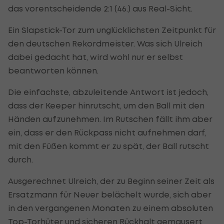
das vorentscheidende 2:1 (46.) aus Real-Sicht.
Ein Slapstick-Tor zum unglücklichsten Zeitpunkt für
den deutschen Rekordmeister. Was sich Ulreich
dabei gedacht hat, wird wohl nur er selbst
beantworten können.
Die einfachste, abzuleitende Antwort ist jedoch,
dass der Keeper hinrutscht, um den Ball mit den
Händen aufzunehmen. Im Rutschen fällt ihm aber
ein, dass er den Rückpass nicht aufnehmen darf,
mit den Füßen kommt er zu spät, der Ball rutscht
durch.
Ausgerechnet Ulreich, der zu Beginn seiner Zeit als
Ersatzmann für Neuer belächelt wurde, sich aber
in den vergangenen Monaten zu einem absoluten
Top-Torhüter und sicheren Rückhalt gemausert