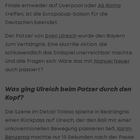
Finale entweder auf Liverpool oder
AS Roma
treffen, ist die Europacup-Saison für die
Deutschen beendet.
Der Patzer von
Sven Ulreich
wurde den Bayern
zum Verhängnis. Eine skurrille Aktion, die
schlussendlich das Endspiel unerreichbar machte.
Und alle fragen sich: Wäre das mit
Manuel Neuer
auch passiert?
Was ging Ulreich beim Patzer durch den
Kopf?
Die Szene im Detail: Tolisso spielte in Bedrängnis
einen Rückpass auf Ulreich, der den Ball mit einer
unkoventionellen Bewegung passieren ließ,
Karim
Benzema
machte nur 15 Sekunden nach der Pause