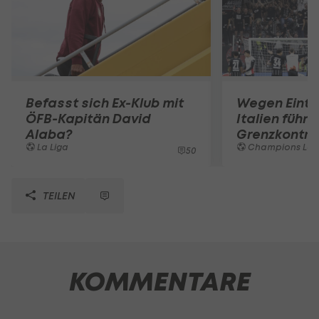
Befasst sich Ex-Klub mit
Wegen Eintr
ÖFB-Kapitän David
Italien führt
Alaba?
Grenzkontrol
La Liga
Champions Le
50
TEILEN
KOMMENTARE