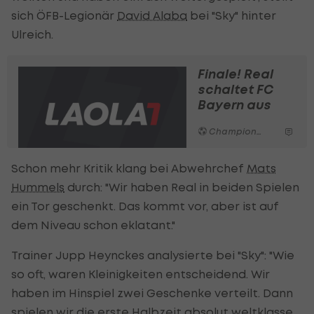
sich ÖFB-Legionär
David Alaba
bei "Sky" hinter
Ulreich.
Finale! Real
schaltet FC
Bayern aus
Champions League
Schon mehr Kritik klang bei Abwehrchef
Mats
Hummels
durch: "Wir haben Real in beiden Spielen
ein Tor geschenkt. Das kommt vor, aber ist auf
dem Niveau schon eklatant."
Trainer Jupp Heynckes analysierte bei "Sky": "Wie
so oft, waren Kleinigkeiten entscheidend. Wir
haben im Hinspiel zwei Geschenke verteilt. Dann
spielen wir die erste Halbzeit absolut weltklasse,