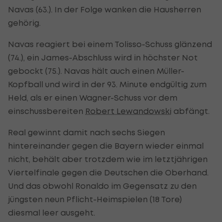
Navas (63.). In der Folge wanken die Hausherren
gehörig.
Navas reagiert bei einem Tolisso-Schuss glänzend
(74.), ein James-Abschluss wird in höchster Not
gebockt (75.). Navas hält auch einen Müller-
Kopfball und wird in der 93. Minute endgültig zum
Held, als er einen Wagner-Schuss vor dem
einschussbereiten
Robert Lewandowski
abfängt.
Real gewinnt damit nach sechs Siegen
hintereinander gegen die Bayern wieder einmal
nicht, behält aber trotzdem wie im letztjährigen
Viertelfinale gegen die Deutschen die Oberhand.
Und das obwohl Ronaldo im Gegensatz zu den
jüngsten neun Pflicht-Heimspielen (18 Tore)
diesmal leer ausgeht.