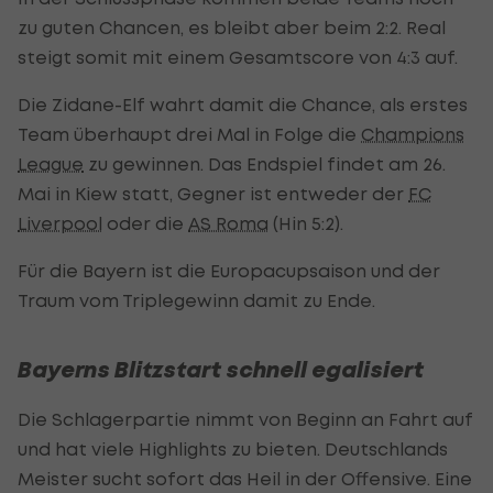
zu guten Chancen, es bleibt aber beim 2:2. Real
steigt somit mit einem Gesamtscore von 4:3 auf.
Die Zidane-Elf wahrt damit die Chance, als erstes
Team überhaupt drei Mal in Folge die
Champions
League
zu gewinnen. Das Endspiel findet am 26.
Mai in Kiew statt, Gegner ist entweder der
FC
Liverpool
oder die
AS Roma
(Hin 5:2).
Für die Bayern ist die Europacupsaison und der
Traum vom Triplegewinn damit zu Ende.
Bayerns Blitzstart schnell egalisiert
Die Schlagerpartie nimmt von Beginn an Fahrt auf
und hat viele Highlights zu bieten. Deutschlands
Meister sucht sofort das Heil in der Offensive. Eine