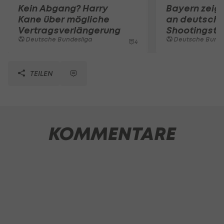
Kein Abgang? Harry
Bayern zeigt
Kane über mögliche
an deutsch
Vertragsverlängerung
Shootingsta
Deutsche Bundesliga
Deutsche Bunde
4
TEILEN
KOMMENTARE