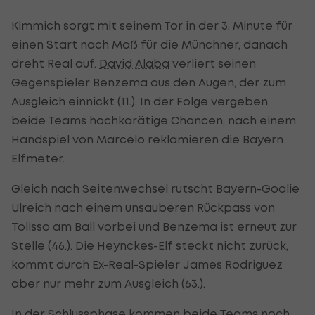
Kimmich sorgt mit seinem Tor in der 3. Minute für
einen Start nach Maß für die Münchner, danach
dreht Real auf.
David Alaba
verliert seinen
Gegenspieler Benzema aus den Augen, der zum
Ausgleich einnickt (11.). In der Folge vergeben
beide Teams hochkarätige Chancen, nach einem
Handspiel von Marcelo reklamieren die Bayern
Elfmeter.
Gleich nach Seitenwechsel rutscht Bayern-Goalie
Ulreich nach einem unsauberen Rückpass von
Tolisso am Ball vorbei und Benzema ist erneut zur
Stelle (46.). Die Heynckes-Elf steckt nicht zurück,
kommt durch Ex-Real-Spieler James Rodriguez
aber nur mehr zum Ausgleich (63.).
In der Schlussphase kommen beide Teams noch