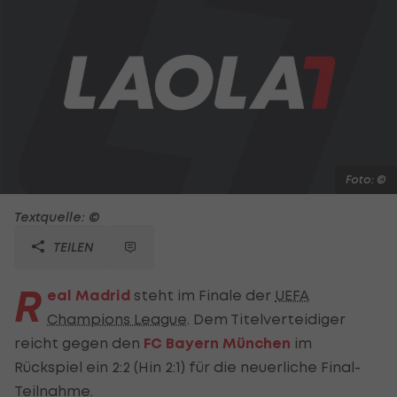
Foto: ©
Textquelle: ©
TEILEN
R
eal Madrid
steht im Finale der
UEFA
Champions League
. Dem Titelverteidiger
reicht gegen den
FC Bayern München
im
Rückspiel ein 2:2 (Hin 2:1) für die neuerliche Final-
Teilnahme.