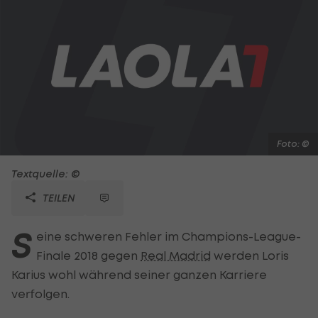
Foto: ©
Textquelle: ©
TEILEN
S
eine schweren Fehler im Champions-League-
Finale 2018 gegen
Real Madrid
werden Loris
Karius wohl während seiner ganzen Karriere
verfolgen.