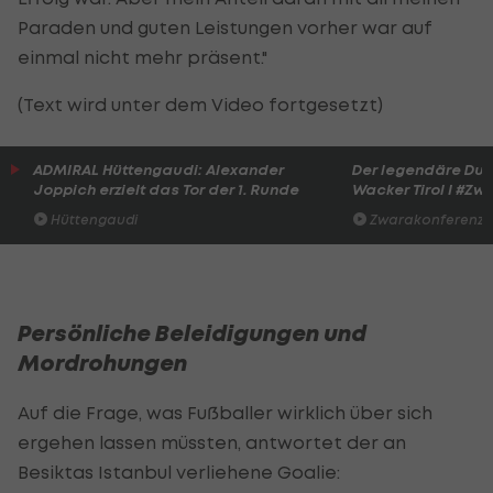
Paraden und guten Leistungen vorher war auf
einmal nicht mehr präsent."
(Text wird unter dem Video fortgesetzt)
ADMIRAL Hüttengaudi: Alexander
Der legendäre Du
Joppich erzielt das Tor der 1. Runde
Wacker Tirol I #Zw
Hüttengaudi
Zwarakonferenz
Persönliche Beleidigungen und
Mordrohungen
Auf die Frage, was Fußballer wirklich über sich
ergehen lassen müssten, antwortet der an
Besiktas Istanbul verliehene Goalie: