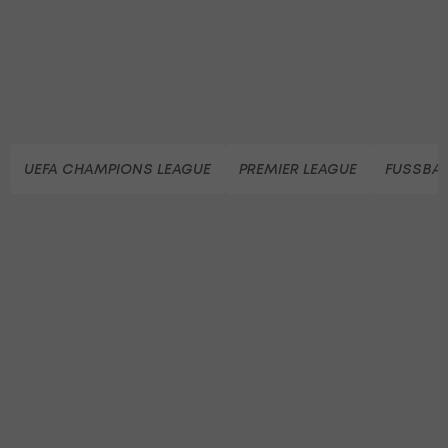
UEFA CHAMPIONS LEAGUE
PREMIER LEAGUE
FUSSBAL