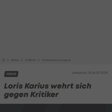
News
Fußball
Champions League
Liverpool, 15.04.20 13:29
NEWS
Loris Karius wehrt sich
gegen Kritiker