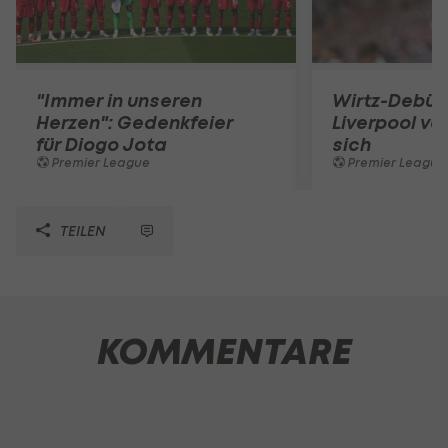
"Immer in unseren
Wirtz-Debüt 
Herzen": Gedenkfeier
Liverpool ve
für Diogo Jota
sich
Premier League
Premier League
TEILEN
KOMMENTARE