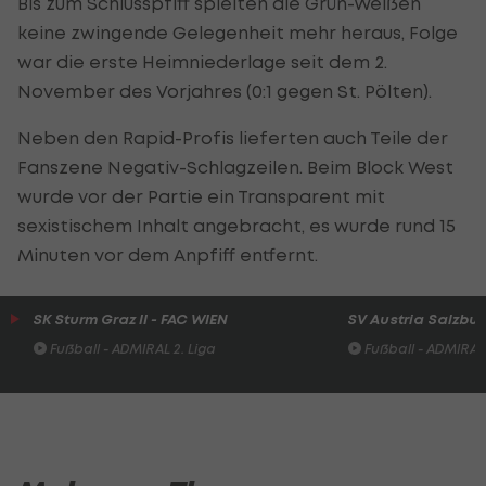
Bis zum Schlusspfiff spielten die Grün-Weißen
keine zwingende Gelegenheit mehr heraus, Folge
war die erste Heimniederlage seit dem 2.
November des Vorjahres (0:1 gegen St. Pölten).
Neben den Rapid-Profis lieferten auch Teile der
Fanszene Negativ-Schlagzeilen. Beim Block West
wurde vor der Partie ein Transparent mit
sexistischem Inhalt angebracht, es wurde rund 15
Minuten vor dem Anpfiff entfernt.
SK Sturm Graz II - FAC WIEN
SV Austria Salzburg
Fußball - ADMIRAL 2. Liga
Fußball - ADMIRAL 