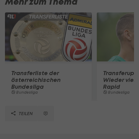
Mehr zum Thema
Transferliste der
Transferupd
österreichischen
Wieder viel l
Bundesliga
Rapid
Bundesliga
Bundesliga
TEILEN