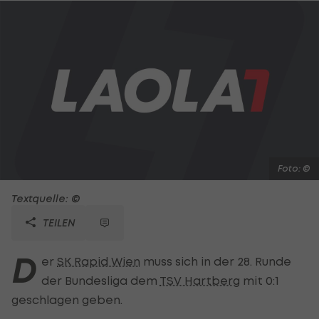
Foto: ©
Textquelle: ©
TEILEN
D
er
SK Rapid Wien
muss sich in der 28. Runde
der Bundesliga dem
TSV Hartberg
mit 0:1
geschlagen geben.