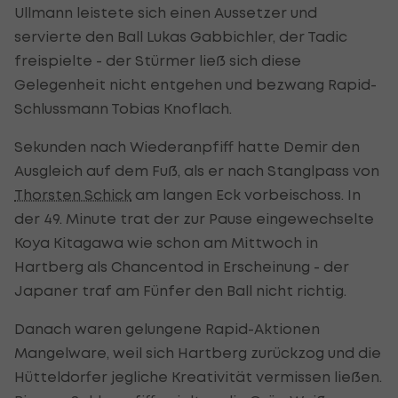
Ullmann leistete sich einen Aussetzer und
servierte den Ball Lukas Gabbichler, der Tadic
freispielte - der Stürmer ließ sich diese
Gelegenheit nicht entgehen und bezwang Rapid-
Schlussmann Tobias Knoflach.
Sekunden nach Wiederanpfiff hatte Demir den
Ausgleich auf dem Fuß, als er nach Stanglpass von
Thorsten Schick
am langen Eck vorbeischoss. In
der 49. Minute trat der zur Pause eingewechselte
Koya Kitagawa wie schon am Mittwoch in
Hartberg als Chancentod in Erscheinung - der
Japaner traf am Fünfer den Ball nicht richtig.
Danach waren gelungene Rapid-Aktionen
Mangelware, weil sich Hartberg zurückzog und die
Hütteldorfer jegliche Kreativität vermissen ließen.