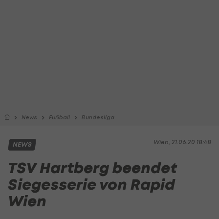
News
Fußball
Bundesliga
Wien, 21.06.20 18:48
NEWS
TSV Hartberg beendet
Siegesserie von Rapid
Wien