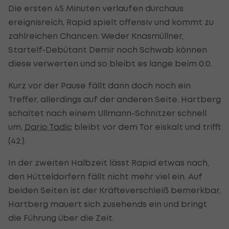
Die ersten 45 Minuten verlaufen durchaus
ereignisreich, Rapid spielt offensiv und kommt zu
zahlreichen Chancen. Weder Knasmüllner,
Startelf-Debütant Demir noch Schwab können
diese verwerten und so bleibt es lange beim 0:0.
Kurz vor der Pause fällt dann doch noch ein
Treffer, allerdings auf der anderen Seite. Hartberg
schaltet nach einem Ullmann-Schnitzer schnell
um,
Dario Tadic
bleibt vor dem Tor eiskalt und trifft
(42.).
In der zweiten Halbzeit lässt Rapid etwas nach,
den Hütteldorfern fällt nicht mehr viel ein. Auf
beiden Seiten ist der Kräfteverschleiß bemerkbar,
Hartberg mauert sich zusehends ein und bringt
die Führung über die Zeit.