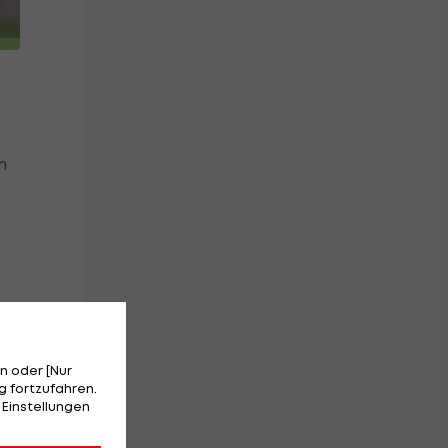
m
l
n oder [Nur
 fortzufahren.
 Einstellungen