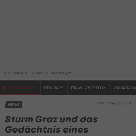
News
Fußball
Bundesliga
SPIELBERICHT
TICKER
LIVE-SPIELFELD
STATISTI
Graz, 02.04.23 23:30
NEWS
Sturm Graz und das
Gedächtnis eines