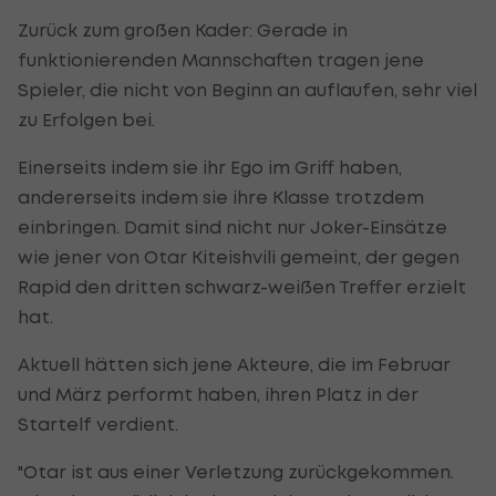
Zurück zum großen Kader: Gerade in
funktionierenden Mannschaften tragen jene
Spieler, die nicht von Beginn an auflaufen, sehr viel
zu Erfolgen bei.
Einerseits indem sie ihr Ego im Griff haben,
andererseits indem sie ihre Klasse trotzdem
einbringen. Damit sind nicht nur Joker-Einsätze
wie jener von Otar Kiteishvili gemeint, der gegen
Rapid den dritten schwarz-weißen Treffer erzielt
hat.
Aktuell hätten sich jene Akteure, die im Februar
und März performt haben, ihren Platz in der
Startelf verdient.
"Otar ist aus einer Verletzung zurückgekommen.