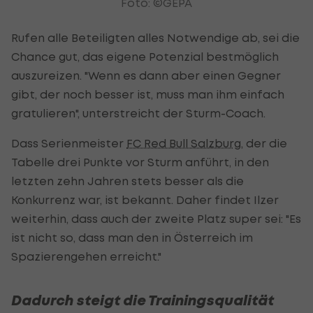
Foto: ©GEPA
Rufen alle Beteiligten alles Notwendige ab, sei die
Chance gut, das eigene Potenzial bestmöglich
auszureizen. "Wenn es dann aber einen Gegner
gibt, der noch besser ist, muss man ihm einfach
gratulieren", unterstreicht der Sturm-Coach.
Dass Serienmeister
FC Red Bull Salzburg
, der die
Tabelle drei Punkte vor Sturm anführt, in den
letzten zehn Jahren stets besser als die
Konkurrenz war, ist bekannt. Daher findet Ilzer
weiterhin, dass auch der zweite Platz super sei: "Es
ist nicht so, dass man den in Österreich im
Spazierengehen erreicht."
Dadurch steigt die Trainingsqualität