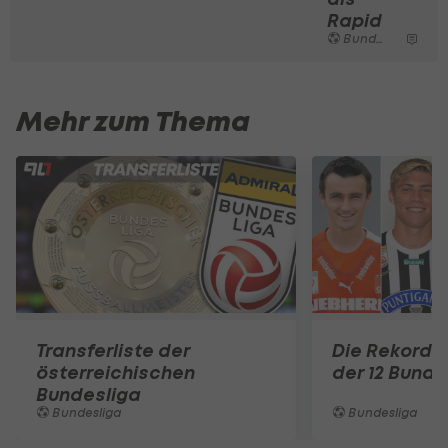
Rapid
Bundesliga
Mehr zum Thema
Transferliste der
Die Rekord-
österreichischen
der 12 Bunde
Bundesliga
Bundesliga
Bundesliga