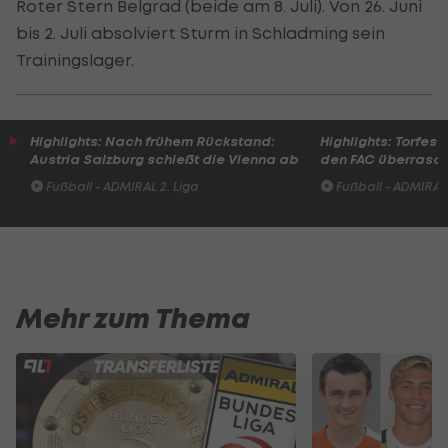
Roter Stern Belgrad (beide am 8. Juli). Von 26. Juni
bis 2. Juli absolviert Sturm in Schladming sein
Trainingslager.
Highlights: Nach frühem Rückstand:
Highlights: Torfesti
Austria Salzburg schießt die Vienna ab
den FAC überrasc
Fußball - ADMIRAL 2. Liga
Fußball - ADMIRAL 
Mehr zum Thema