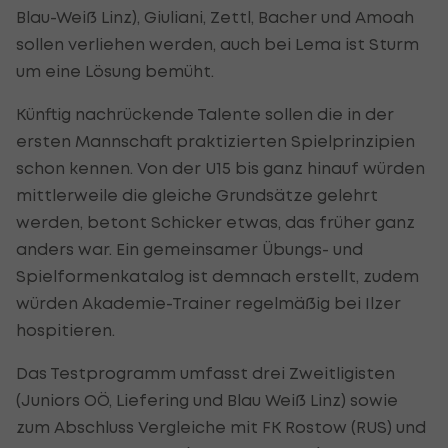
Blau-Weiß Linz), Giuliani, Zettl, Bacher und Amoah
sollen verliehen werden, auch bei Lema ist Sturm
um eine Lösung bemüht.
Künftig nachrückende Talente sollen die in der
ersten Mannschaft praktizierten Spielprinzipien
schon kennen. Von der U15 bis ganz hinauf würden
mittlerweile die gleiche Grundsätze gelehrt
werden, betont Schicker etwas, das früher ganz
anders war. Ein gemeinsamer Übungs- und
Spielformenkatalog ist demnach erstellt, zudem
würden Akademie-Trainer regelmäßig bei Ilzer
hospitieren.
Das Testprogramm umfasst drei Zweitligisten
(Juniors OÖ, Liefering und Blau Weiß Linz) sowie
zum Abschluss Vergleiche mit FK Rostow (RUS) und