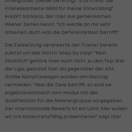
Affengruber (beide Liefering). "Sturm war die
interessanteste Wahl für meine Entwicklung",
erklärt Sarkaria, der Ilzer aus gemeinsamen
Wiener Zeiten kennt. "Ich werde an mir sehr
arbeiten, auch was die Defensivarbeit betrifft."
Die Zielsetzung verankerte der Trainer bereits
zuletzt um das Motto "step by step". "Rein
inhaltlich" gehöre man noch nicht zu den Top drei
der Liga, gestand Ilzer da gegenüber der APA.
Große Kampfansagen wurden am Montag
vermieden. "Was die Ziele betrifft, so sind sie
ergebnistechnisch vom Modus mit der
Qualifikation für die Meistergruppe vorgegeben.
Der internationale Bewerb ist ein Lohn, hier wollen
wir uns konkurrenzfähig präsentieren", sagt Ilzer.