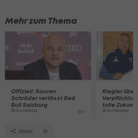
Mehr zum Thema
Offiziell: Rouven
Riegler über
Schröder verlässt Red
Verpflichtun
Bull Salzburg
tolle Zukunft
Bundesliga
Bundesliga
57
TEILEN