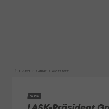
News
Fußball
Bundesliga
NEWS
LASK-Präsident Gr