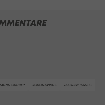
MMENTARE
GMUND GRUBER
CORONAVIRUS
VALERIEN ISMAEL