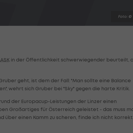
Foto: ©
LASK
in der Öffentlichkeit schwerwiegender beurteilt, a
ruber geht, ist dem der Fall: "Man sollte eine Balance
", wehrt sich Gruber bei "Sky" gegen die harte Kritik.
rund der Europacup-Leistungen der Linzer einen
en Großartiges für Österreich geleistet - das muss m
 über einen Kamm zu scheren, finde ich nicht korrekt.