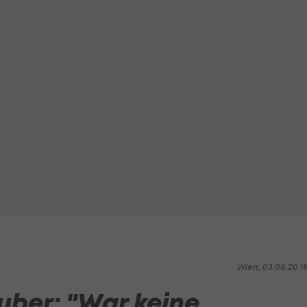
Wien, 03.06.20 1
uber: "War keine