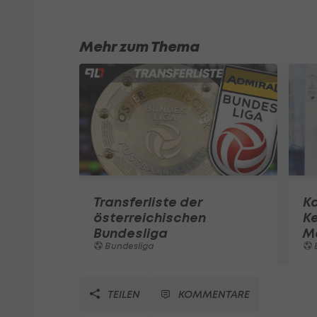
Mehr zum Thema
Transferliste der
K
österreichischen
K
Bundesliga
M
Bundesliga
TEILEN
KOMMENTARE