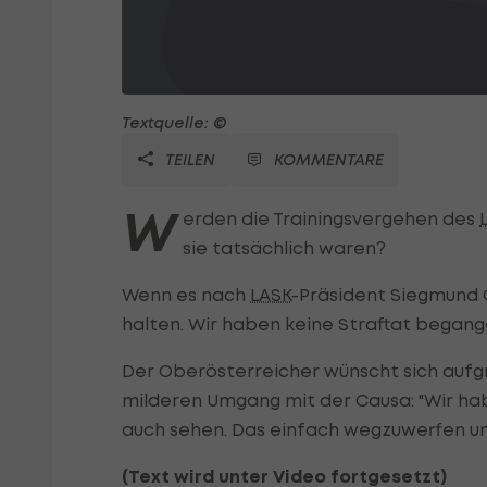
Textquelle: ©
TEILEN
KOMMENTARE
W
erden die Trainingsvergehen des
sie tatsächlich waren?
Wenn es nach
LASK
-Präsident Siegmund G
halten. Wir haben keine Straftat begangen
Der Oberösterreicher wünscht sich aufg
milderen Umgang mit der Causa: "Wir hab
auch sehen. Das einfach wegzuwerfen und
(Text wird unter Video fortgesetzt)