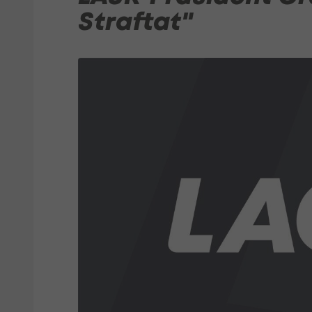
Straftat"