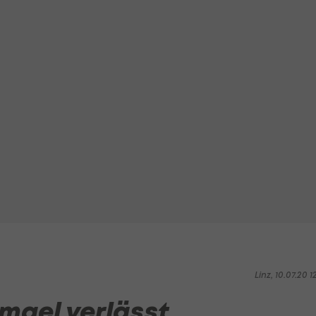
Linz, 10.07.20 1
smael verlässt