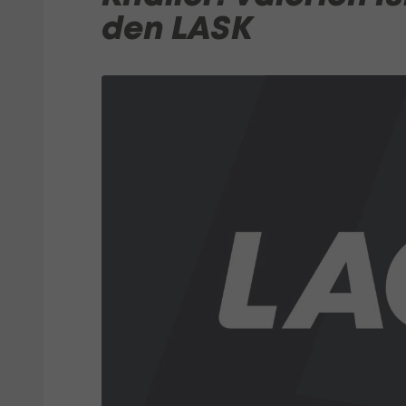
den LASK