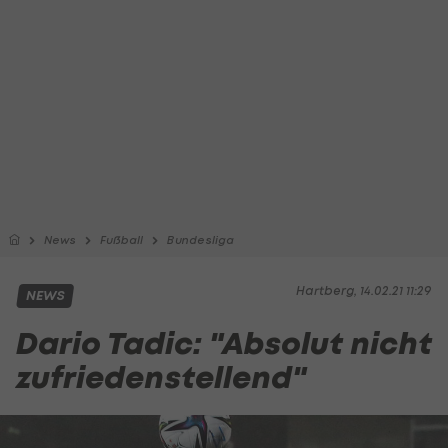
News
Fußball
Bundesliga
Hartberg, 14.02.21 11:29
NEWS
Dario Tadic: "Absolut nicht
zufriedenstellend"