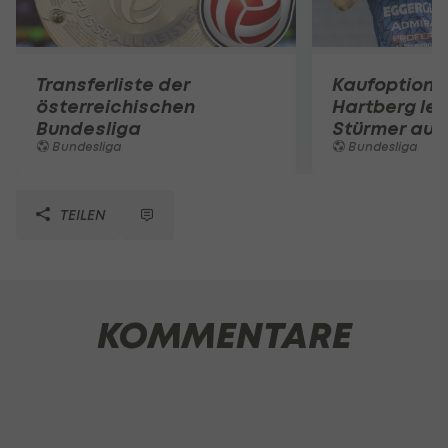
Transferliste der
Kaufoption g
österreichischen
Hartberg lei
Bundesliga
Stürmer aus
Bundesliga
Bundesliga
TEILEN
KOMMENTARE