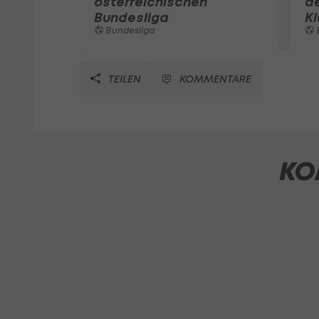
österreichischen
de
Bundesliga
K
Bundesliga
TEILEN
KOMMENTARE
KO