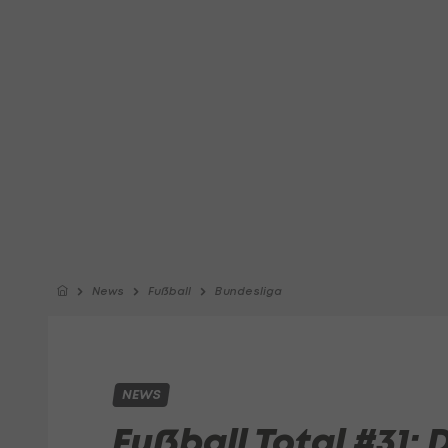
News
Fußball
Bundesliga
NEWS
Fußball Total #31: 