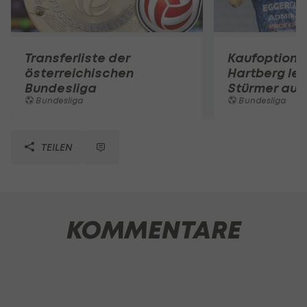
Transferliste der
Kaufoption g
österreichischen
Hartberg lei
Bundesliga
Stürmer aus
Bundesliga
Bundesliga
TEILEN
KOMMENTARE