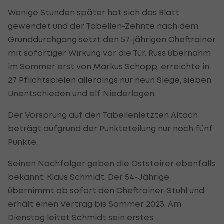
Wenige Stunden später hat sich das Blatt
gewendet und der Tabellen-Zehnte nach dem
Grunddurchgang setzt den 57-jährigen Cheftrainer
mit sofortiger Wirkung vor die Tür. Russ übernahm
im Sommer erst von
Markus Schopp
, erreichte in
27 Pflichtspielen allerdings nur neun Siege, sieben
Unentschieden und elf Niederlagen.
Der Vorsprung auf den Tabellenletzten Altach
beträgt aufgrund der Punkteteilung nur noch fünf
Punkte.
Seinen Nachfolger geben die Oststeirer ebenfalls
bekannt: Klaus Schmidt. Der 54-Jährige
übernimmt ab sofort den Cheftrainer-Stuhl und
erhält einen Vertrag bis Sommer 2023. Am
Dienstag leitet Schmidt sein erstes