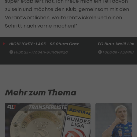
super etabliert hat. Ich freue mich ein Teil davon
zu sein und möchte den Klub, gemeinsam mit den
Verantwortlichen, weiterentwickeln und einen
Schritt nach vorne machen!"
HIGHLIGHTS: LASK - SK Sturm Graz
FC Blau-Weiß Linz 
Fußball - Frauen-Bundesliga
Fußball - ADMIRAL 
Mehr zum Thema