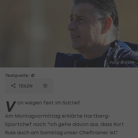
Foto: © GEPA
Textquelle: ©
TEILEN
V
on wegen fest im Sattel!
Am Montagvormittag erklärte Hartberg-
Sportchef noch: "Ich gehe davon aus, dass Kurt
Russ auch am Samstag unser Cheftrainer ist."