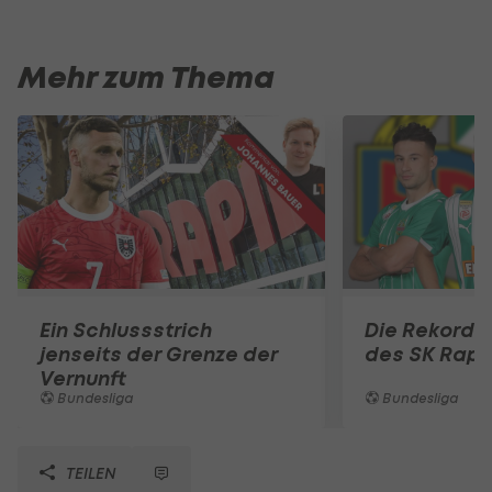
Mehr zum Thema
Ein Schlussstrich
Die Rekord
jenseits der Grenze der
des SK Rapi
Vernunft
Bundesliga
Bundesliga
TEILEN