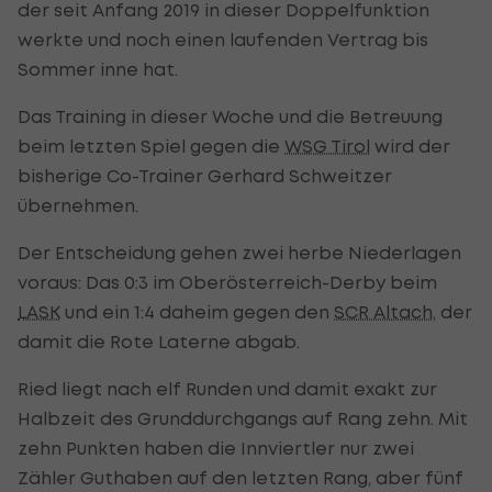
der seit Anfang 2019 in dieser Doppelfunktion
werkte und noch einen laufenden Vertrag bis
Sommer inne hat.
Das Training in dieser Woche und die Betreuung
beim letzten Spiel gegen die
WSG Tirol
wird der
bisherige Co-Trainer Gerhard Schweitzer
übernehmen.
Der Entscheidung gehen zwei herbe Niederlagen
voraus: Das 0:3 im Oberösterreich-Derby beim
LASK
und ein 1:4 daheim gegen den
SCR Altach
, der
damit die Rote Laterne abgab.
Ried liegt nach elf Runden und damit exakt zur
Halbzeit des Grunddurchgangs auf Rang zehn. Mit
zehn Punkten haben die Innviertler nur zwei
Zähler Guthaben auf den letzten Rang, aber fünf