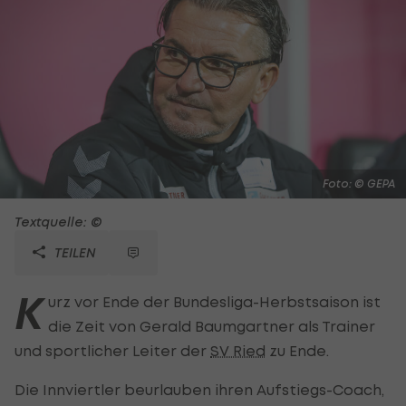
Foto: © GEPA
Textquelle: ©
TEILEN
K
urz vor Ende der Bundesliga-Herbstsaison ist
die Zeit von Gerald Baumgartner als Trainer
und sportlicher Leiter der
SV Ried
zu Ende.
Die Innviertler beurlauben ihren Aufstiegs-Coach,