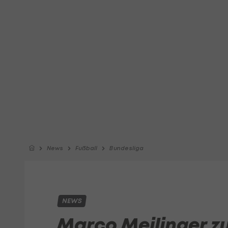
News
Fußball
Bundesliga
NEWS
Marco Meilinger z