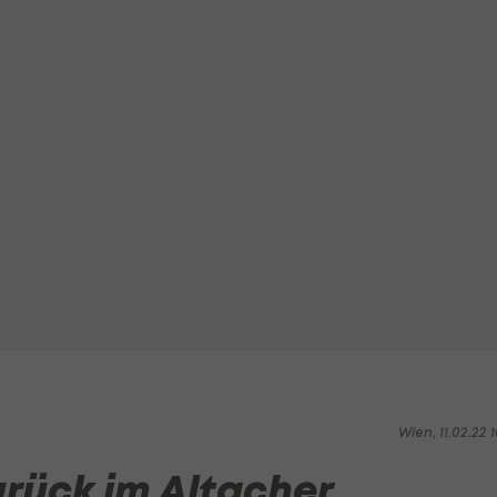
Wien, 11.02.22 1
urück im Altacher