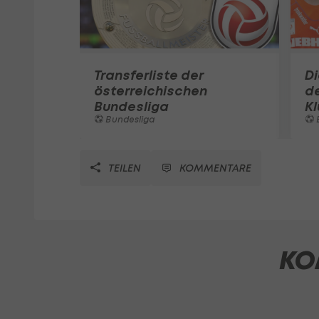
Transferliste der
D
österreichischen
de
Bundesliga
K
Bundesliga
TEILEN
KOMMENTARE
KO