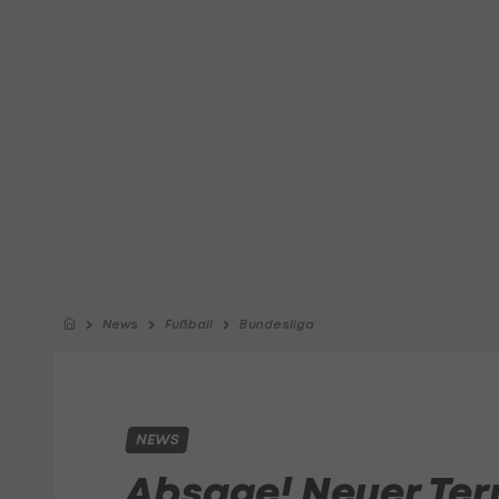
News
Fußball
Bundesliga
NEWS
Absage! Neuer Term