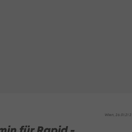
Wien, 26.01.21 2
in für Rapid -