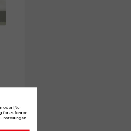
n oder [Nur
 fortzufahren.
 Einstellungen
ne