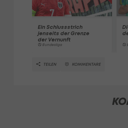
Ein Schlussstrich
D
jenseits der Grenze
d
der Vernunft
Bundesliga
TEILEN
KOMMENTARE
KO