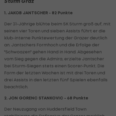
Sturm Graz
1. JAKOB JANTSCHER - 82 Punkte
Der 31-Jährige blühte beim SK Sturm groß auf, mit
seinen vier Toren und sieben Assists führt er die
klub-interne Punktewertung der Grazer deutlich
an. Jantschers Formhoch und die Erfolge der
"Schwoazen" gehen Hand in Hand. Abgesehen
vom Sieg gegen die Admira, erzielte Jantscher
bei Sturm-Siegen stets einen Scorer-Punkt. Die
Form der letzten Wochen ist mit drei Toren und
drei Assists in den letzten fünf Spielen ebenfalls
beachtlich.
2. JON GORENC STANKOVIC - 68 Punkte
Der Neuzugang von Huddersfield Town
stabilisierte die Defensive der Grazer merklich,