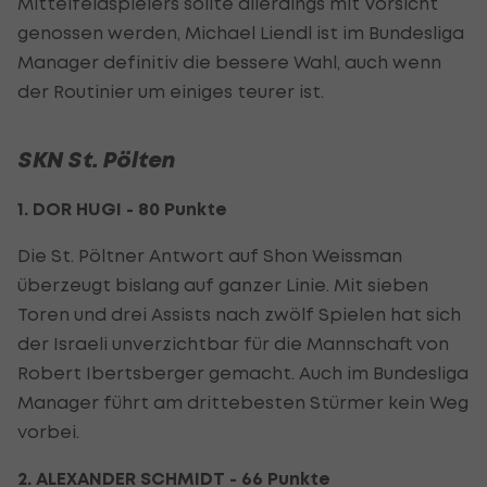
Mittelfeldspielers sollte allerdings mit Vorsicht
genossen werden, Michael Liendl ist im Bundesliga
Manager definitiv die bessere Wahl, auch wenn
der Routinier um einiges teurer ist.
SKN St. Pölten
1. DOR HUGI - 80 Punkte
Die St. Pöltner Antwort auf Shon Weissman
überzeugt bislang auf ganzer Linie. Mit sieben
Toren und drei Assists nach zwölf Spielen hat sich
der Israeli unverzichtbar für die Mannschaft von
Robert Ibertsberger gemacht. Auch im Bundesliga
Manager führt am drittebesten Stürmer kein Weg
vorbei.
2. ALEXANDER SCHMIDT - 66 Punkte