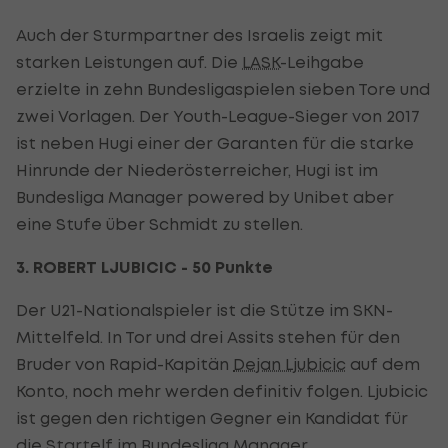
Auch der Sturmpartner des Israelis zeigt mit
starken Leistungen auf. Die
LASK
-Leihgabe
erzielte in zehn Bundesligaspielen sieben Tore und
zwei Vorlagen. Der Youth-League-Sieger von 2017
ist neben Hugi einer der Garanten für die starke
Hinrunde der Niederösterreicher, Hugi ist im
Bundesliga Manager powered by Unibet aber
eine Stufe über Schmidt zu stellen.
3. ROBERT LJUBICIC - 50 Punkte
Der U21-Nationalspieler ist die Stütze im SKN-
Mittelfeld. In Tor und drei Assits stehen für den
Bruder von Rapid-Kapitän
Dejan Ljubicic
auf dem
Konto, noch mehr werden definitiv folgen. Ljubicic
ist gegen den richtigen Gegner ein Kandidat für
die Startelf im Bundesliga Manager.