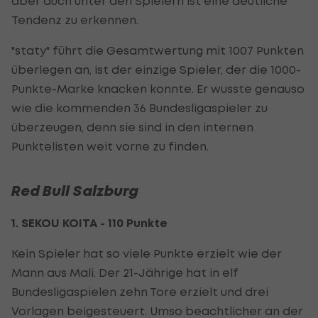
aber auch unter den Spielern ist eine deutliche
Tendenz zu erkennen.
"staty" führt die Gesamtwertung mit 1007 Punkten
überlegen an, ist der einzige Spieler, der die 1000-
Punkte-Marke knacken konnte. Er wusste genauso
wie die kommenden 36 Bundesligaspieler zu
überzeugen, denn sie sind in den internen
Punktelisten weit vorne zu finden.
Red Bull Salzburg
1. SEKOU KOITA - 110 Punkte
Kein Spieler hat so viele Punkte erzielt wie der
Mann aus Mali. Der 21-Jährige hat in elf
Bundesligaspielen zehn Tore erzielt und drei
Vorlagen beigesteuert. Umso beachtlicher an der