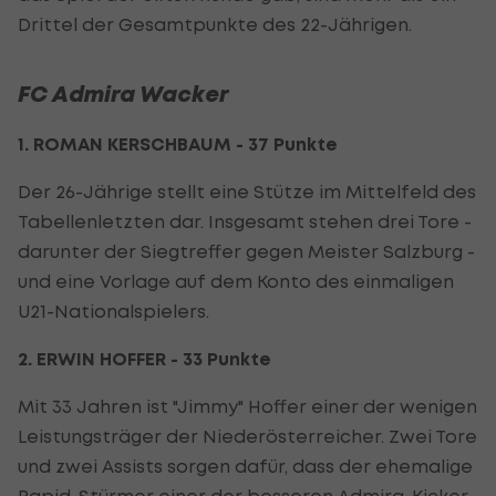
Drittel der Gesamtpunkte des 22-Jährigen.
FC Admira Wacker
1. ROMAN KERSCHBAUM - 37 Punkte
Der 26-Jährige stellt eine Stütze im Mittelfeld des
Tabellenletzten dar. Insgesamt stehen drei Tore -
darunter der Siegtreffer gegen Meister Salzburg -
und eine Vorlage auf dem Konto des einmaligen
U21-Nationalspielers.
2. ERWIN HOFFER - 33 Punkte
Mit 33 Jahren ist "Jimmy" Hoffer einer der wenigen
Leistungsträger der Niederösterreicher. Zwei Tore
und zwei Assists sorgen dafür, dass der ehemalige
Rapid-Stürmer einer der besseren Admira-Kicker