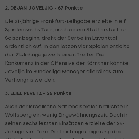
2. DEJAN JOVELJIC - 67 Punkte
Die 21-jährige Frankfurt-Leihgabe erzielte in elf
Spielen sechs Tore, nach einem Stotterstart zu
Saisonbeginn, dreht der Serbe im Lavanttal
ordentlich auf. In den letzen vier Spielen erzielte
der 21-Jährige jeweils einen Treffer. Die
Konkurrenz in der Offensive der Kärntner könnte
Joveljic im Bundesliga Manager allerdings zum
Verhängnis werden.
3. ELIEL PERETZ - 56 Punkte
Auch der israelische Nationalspieler brauchte in
Wolfsberg ein wenig Eingewöhnungszeit. Doch in
seinen sechs letzten Einsätzen erzielte der 24-
Jährige vier Tore. Die Leistungssteigerung des