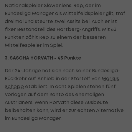
Nationalspieler Sloweniens. Rep, der im
Bundesliga Manager als Mittelfeldspieler gilt, traf
dreimal und steurte zwei Assits bei. Auch er ist
fixer Bestandteil des Hartberg-Angriffs. Mit 63
Punkten zählt Rep zu einem der besseren
Mittelfespieler im Spiel.
3. SASCHA HORVATH - 45 Punkte
Der 24-Jährige hat sich nach seiner Bundesliga-
Rückkehr auf Anhieb in der Startelf von
Markus
Schopp
etabliert. In acht Spielen stehen fünf
Vorlagen auf dem Konto des ehemaligen
Austrianers. Wenn Horvath diese Ausbeute
beibehalten kann, wird er zur echten Alternative
im Bundesliga Manager.