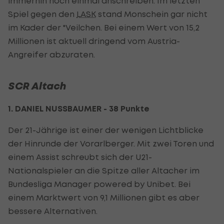
immerhin noch einmal anschreiben. Im letzten
Spiel gegen den
LASK
stand Monschein gar nicht
im Kader der "Veilchen. Bei einem Wert von 15,2
Millionen ist aktuell dringend vom Austria-
Angreifer abzuraten.
SCR Altach
1. DANIEL NUSSBAUMER - 38 Punkte
Der 21-Jährige ist einer der wenigen Lichtblicke
der Hinrunde der Vorarlberger. Mit zwei Toren und
einem Assist schreubt sich der U21-
Nationalspieler an die Spitze aller Altacher im
Bundesliga Manager powered by Unibet. Bei
einem Marktwert von 9,1 Millionen gibt es aber
bessere Alternativen.