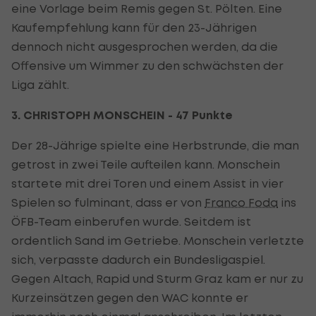
eine Vorlage beim Remis gegen St. Pölten. Eine
Kaufempfehlung kann für den 23-Jährigen
dennoch nicht ausgesprochen werden, da die
Offensive um Wimmer zu den schwächsten der
Liga zählt.
3. CHRISTOPH MONSCHEIN - 47 Punkte
Der 28-Jährige spielte eine Herbstrunde, die man
getrost in zwei Teile aufteilen kann. Monschein
startete mit drei Toren und einem Assist in vier
Spielen so fulminant, dass er von
Franco Foda
ins
ÖFB-Team einberufen wurde. Seitdem ist
ordentlich Sand im Getriebe. Monschein verletzte
sich, verpasste dadurch ein Bundesligaspiel.
Gegen Altach, Rapid und Sturm Graz kam er nur zu
Kurzeinsätzen gegen den WAC konnte er