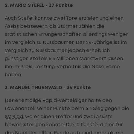
2. MARIO STEFEL - 37 Punkte
Auch Stefel konnte zwei Tore erzielen und einen
Assist beisteuern, als Stürmer zählen die
statistischen Errungenschaften allerdings weniger
im Vergleich zu Nussbaumer. Der 24-Jährige ist im
Vergleich zu Nussbaumer jedoch erheblich
günstiger. Stefels 6,3 Millionen Marktwert lassen
ihn im Preis-Leistung-Verhältnis die Nase vorne
haben.
3. MANUEL THURNWALD - 34 Punkte
Der ehemalige Rapid-Verteidiger holte den
Löwenanteil seiner Punkte beim 4:1-Sieg gegen die
SV Ried
, wo er einen Treffer und zwei Assists
bewerkstelligen konnte. Die 12 Punkte, die es für
das Spiel der elften Runde gab, sind mehr als ein