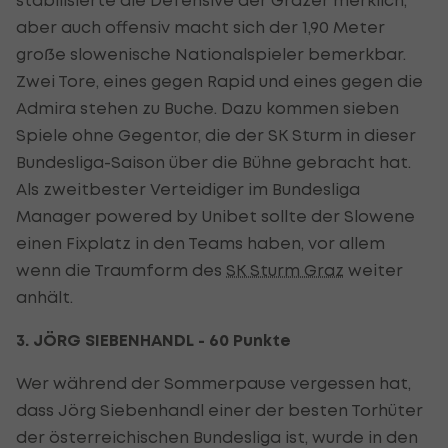
aber auch offensiv macht sich der 1,90 Meter
große slowenische Nationalspieler bemerkbar.
Zwei Tore, eines gegen Rapid und eines gegen die
Admira stehen zu Buche. Dazu kommen sieben
Spiele ohne Gegentor, die der SK Sturm in dieser
Bundesliga-Saison über die Bühne gebracht hat.
Als zweitbester Verteidiger im Bundesliga
Manager powered by Unibet sollte der Slowene
einen Fixplatz in den Teams haben, vor allem
wenn die Traumform des
SK Sturm Graz
weiter
anhält.
3. JÖRG SIEBENHANDL - 60 Punkte
Wer während der Sommerpause vergessen hat,
dass Jörg Siebenhandl einer der besten Torhüter
der österreichischen Bundesliga ist, wurde in den