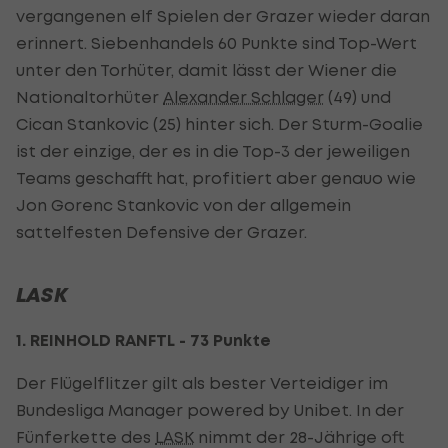
vergangenen elf Spielen der Grazer wieder daran
erinnert. Siebenhandels 60 Punkte sind Top-Wert
unter den Torhüter, damit lässt der Wiener die
Nationaltorhüter
Alexander Schlager
(49) und
Cican Stankovic (25) hinter sich. Der Sturm-Goalie
ist der einzige, der es in die Top-3 der jeweiligen
Teams geschafft hat, profitiert aber genauo wie
Jon Gorenc Stankovic von der allgemein
sattelfesten Defensive der Grazer.
LASK
1. REINHOLD RANFTL - 73 Punkte
Der Flügelflitzer gilt als bester Verteidiger im
Bundesliga Manager powered by Unibet. In der
Fünferkette des
LASK
nimmt der 28-Jährige oft