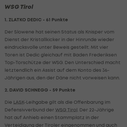
WSG Tirol
1. ZLATKO DEDIC - 61 Punkte
Der Slowene hat seinen Status als Knisper vom
Dienst der Kristallkicker in der Hinrunde wieder
eindrucksvolle unter Beweis gestellt. Mit vier
Toren ist Dedic gleichauf mit Baden Frederiksen
Top-Torschütze der WSG. Den Unterschied macht
letztendlich ein Assist auf dem Konto des 36-
Jährigen aus, den der Däne nicht vorweisen kann.
2. DAVID SCHNEGG - 59 Punkte
Die
LASK
-Leihgabe gilt als die Offenbarung im
Defensivverbund der
WSG Tirol
. Der 22-Jährige
hat auf Anhieb einen Stammplatz in der
Verteidigung der Tiroler eingenommen und auch