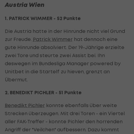
Austria Wien
1. PATRICK WIMMER - 52 Punkte
Die Austria hatte in der Hinrunde nicht viel Grund
zur Freude.
Patrick Wimmer
hat dennoch eine
gute Hinrunde absolviert. Der 19-Jährige erzielte
zwei Tore und steurte zwei Assist bei. Ihn
deswegen im Bundesliga Manager powered by
Unitbet in die Startelf zu hieven, grenzt an
Übermut.
2. BENEDIKT PICHLER - 51 Punkte
Benedikt Pichler
konnte ebenfalls über weite
Strecken überzeugen. Mit drei Toren - ein Viertel
aller FAK-Treffer - konnte Pichler den horrenden
Angriff der "Veilchen" aufbessern. Dazu kommt