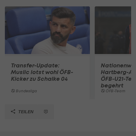
Transfer-Update:
Nationenwe
Muslic lotst wohl ÖFB-
Hartberg-A
Kicker zu Schalke 04
ÖFB-U21-Tea
begehrt
Bundesliga
ÖFB-Team
TEILEN