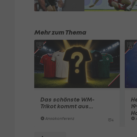
Mehr zum Thema
Das schönste WM-
H
Trikot kommt aus...
19
Ha
Ansakonferenz
4