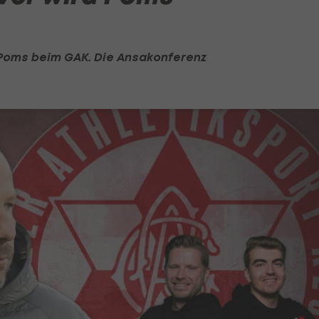
é Poms beim
GAK
. Die Ansakonferenz