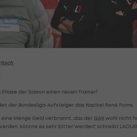
ritsch
 Phase der Saison einen neuen Trainer!
et der Bundesliga-Aufsteiger das Kapitel René Poms.
rd eine Menge Geld verbrannt, das der
GAK
wohl nicht h
 werden, könnte es sehr bitter werden", schreibt LAOLA1