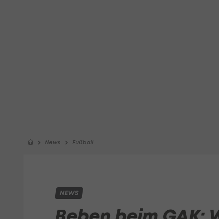
News
Fußball
NEWS
Beben beim GAK: 