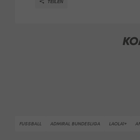
TEILEN
KO
FUSSBALL
ADMIRAL BUNDESLIGA
LAOLA1+
A