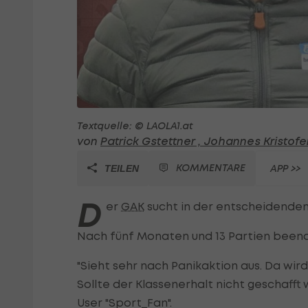
Textquelle: © LAOLA1.at
von
Patrick Gstettner ,
Johannes Kristofe
KOMMENTARE
APP >>
TEILEN
D
er
GAK
sucht in der entscheidenden
Nach fünf Monaten und 13 Partien beend
"Sieht sehr nach Panikaktion aus. Da wi
Sollte der Klassenerhalt nicht geschafft
User "Sport_Fan".