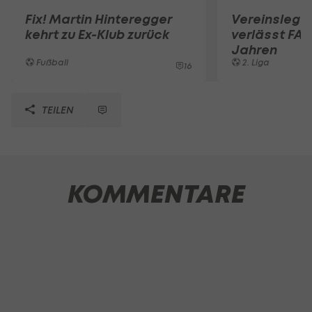
Fix! Martin Hinteregger
Vereinslege
kehrt zu Ex-Klub zurück
verlässt FA
Jahren
Fußball
2. Liga
16
TEILEN
KOMMENTARE