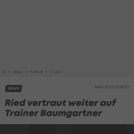
News
Fußball
2. Liga
Ried, 01.07.20 08:07
NEWS
Ried vertraut weiter auf
Trainer Baumgartner