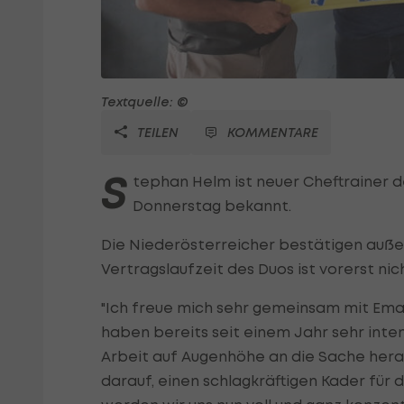
Textquelle: ©
TEILEN
KOMMENTARE
S
tephan Helm ist neuer Cheftrainer d
Donnerstag bekannt.
Die Niederösterreicher bestätigen au
Vertragslaufzeit des Duos ist vorerst ni
"Ich freue mich sehr gemeinsam mit Eman
haben bereits seit einem Jahr sehr int
Arbeit auf Augenhöhe an die Sache heran
darauf, einen schlagkräftigen Kader für 