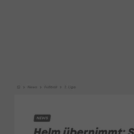
News
Fußball
2. Liga
NEWS
Helm übernimmt: S