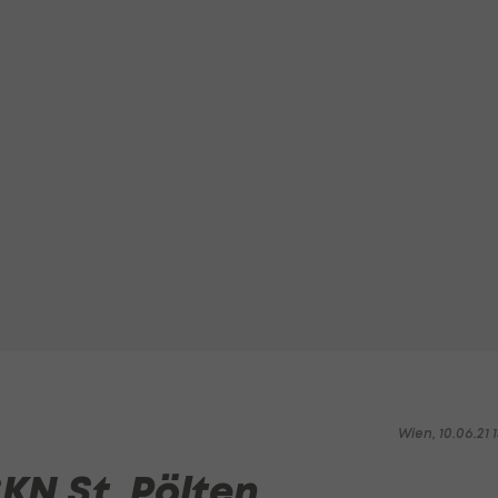
Wien, 10.06.21 1
KN St. Pölten