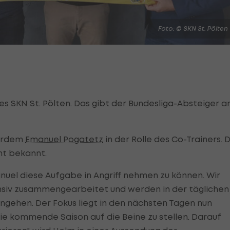
Foto: © SKN St. Pölten
es SKN St. Pölten. Das gibt der Bundesliga-Absteiger 
ßerdem
Emanuel Pogatetz
in der Rolle des Co-Trainers. 
cht bekannt.
uel diese Aufgabe in Angriff nehmen zu können. Wir
ensiv zusammengearbeitet und werden in der täglichen
gehen. Der Fokus liegt in den nächsten Tagen nun
die kommende Saison auf die Beine zu stellen. Darauf