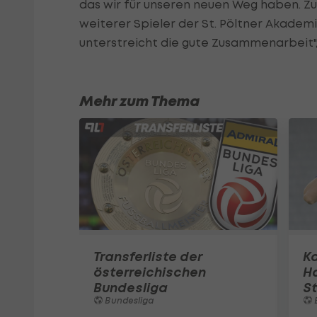
das wir für unseren neuen Weg haben. Zud
weiterer Spieler der St. Pöltner Akademi
unterstreicht die gute Zusammenarbeit"
Mehr zum Thema
Transferliste der
Ka
österreichischen
Ha
Bundesliga
S
Bundesliga