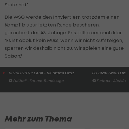
Seite hat."
Die WSG werde den Innviertlern trotzdem einen
Kampf bis zur letzten Runde bescheren,
garantiert der 43-Jährige. Er stellt aber auch klar:
"Es ist abolut kein Muss, wenn wir nicht aufsteigen,
sperren wir deshalb nicht zu. Wir spielen eine gute
Saison."
HIGHLIGHTS: LASK - SK Sturm Graz
FC Blau-Weiß Linz 
Fußball - Frauen-Bundesliga
Fußball - ADMIRAL 
Mehr zum Thema