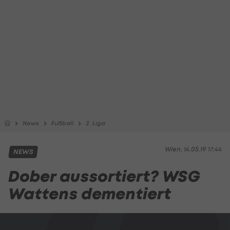
News
Fußball
2. Liga
Wien, 14.05.19 17:44
NEWS
Dober aussortiert? WSG
Wattens dementiert