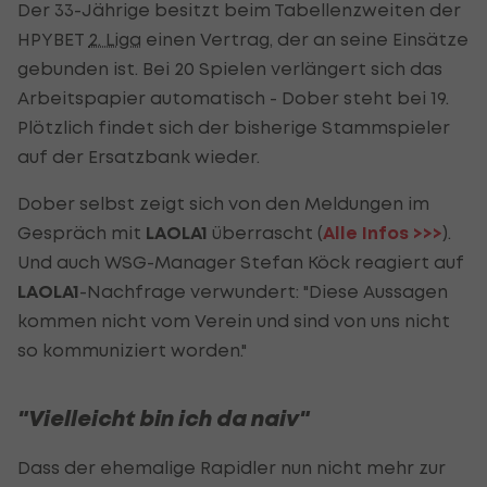
Der 33-Jährige besitzt beim Tabellenzweiten der
HPYBET
2. Liga
einen Vertrag, der an seine Einsätze
gebunden ist. Bei 20 Spielen verlängert sich das
Arbeitspapier automatisch - Dober steht bei 19.
Plötzlich findet sich der bisherige Stammspieler
auf der Ersatzbank wieder.
Dober selbst zeigt sich von den Meldungen im
Gespräch mit
LAOLA1
überrascht (
Alle Infos >>>
).
Und auch WSG-Manager Stefan Köck reagiert auf
LAOLA1
-Nachfrage verwundert: "Diese Aussagen
kommen nicht vom Verein und sind von uns nicht
so kommuniziert worden."
"Vielleicht bin ich da naiv"
Dass der ehemalige Rapidler nun nicht mehr zur