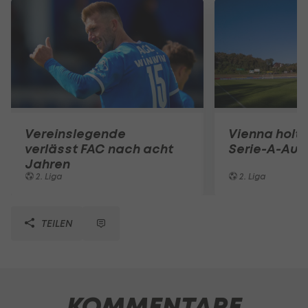
Vereinslegende
Vienna holt 
verlässt FAC nach acht
Serie-A-Auf
Jahren
2. Liga
2. Liga
TEILEN
KOMMENTARE