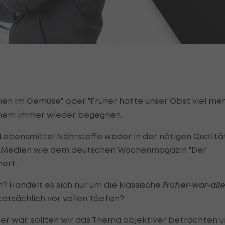
nnen im Gemüse", oder "Früher hatte unser Obst viel me
einem immer wieder begegnen.
 Lebensmittel Nährstoffe weder in der nötigen Qualitä
ßen Medien wie dem deutschen Wochenmagazin "Der
mert.
n? Handelt es sich nur um die klassische
Früher-war-all
tatsächlich vor vollen Töpfen?
ser war, sollten wir das Thema objektiver betrachten 