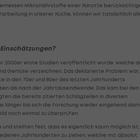
gemessen Mikronährstoffe einer Karotte berücksichtig
rbeitung in unserer Küche, können wir tatsächlich all
n Einschätzungen?
er 2000er erste Studien veröffentlicht wurde, welche 
nd Gemüse verzeichnen. Das deklarierte Problem war,
te in den 70er und 80er des letzten Jahrhunderts
esen als nach der Jahrtausendwende. Das kam bei den
ten die bereits zitierten Schlagzeilen in diversen
s länger bis sich die Forschung wieder eingehend dam
ild noch einmal zu überprüfen.
und stellten fest, dass es eigentlich kaum möglich ist,
iedenen Jahrhunderten zu ziehen, welche mit absolut