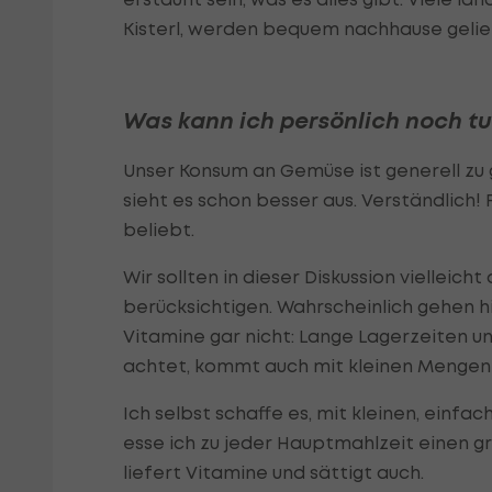
Kisterl, werden bequem nachhause geli
Was kann ich persönlich noch t
Unser Konsum an Gemüse ist generell zu g
sieht es schon besser aus. Verständlich!
beliebt.
Wir sollten in dieser Diskussion viellei
berücksichtigen. Wahrscheinlich gehen h
Vitamine gar nicht: Lange Lagerzeiten un
achtet, kommt auch mit kleinen Mengen 
Ich selbst schaffe es, mit kleinen, einfa
esse ich zu jeder Hauptmahlzeit einen g
liefert Vitamine und sättigt auch.