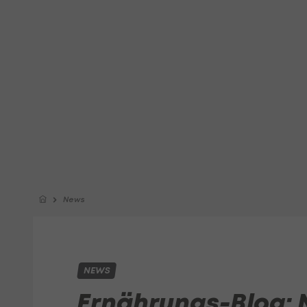
News
NEWS
Ernährungs-Blog: 