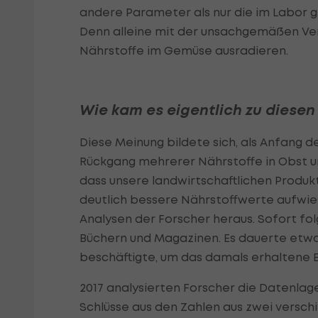
andere Parameter als nur die im Labor 
Denn alleine mit der unsachgemäßen Vera
Nährstoffe im Gemüse ausradieren.
Wie kam es eigentlich zu diese
Diese Meinung bildete sich, als Anfang d
Rückgang mehrerer Nährstoffe in Obst u
dass unsere landwirtschaftlichen Produk
deutlich bessere Nährstoffwerte aufwi
Analysen der Forscher heraus. Sofort folg
Büchern und Magazinen. Es dauerte etwa
beschäftigte, um das damals erhaltene B
2017 analysierten Forscher die Datenlage 
Schlüsse aus den Zahlen aus zwei versch