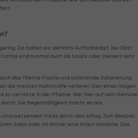
efert.
un?
ering. Da haben wir definitiv Aufholbedarf. Bei Obst
 Früchte sind nunmal auch als Snack oder Dessert sehr
cht auch das Thema frische und schonende Zubereitung
ier die meisten Nährstoffe verloren. Den eines mögen
d zu viel Hitze in der Pfanne. Wer hier auf sein Gemüse
durch. Die Regelmäßigkeit macht es aus.
ch umzusetzenden Tricks durch den Alltag. Zum Beispiel
rünen Salat oder im Winter eine Kraut-Variante. Das