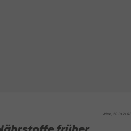
Wien, 20.01.21 0
Nährstoffe früher