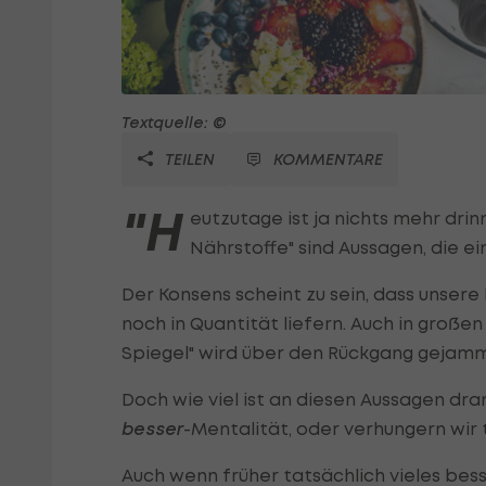
Textquelle: ©
TEILEN
KOMMENTARE
"H
eutzutage ist ja nichts mehr dri
Nährstoffe" sind Aussagen, die 
Der Konsens scheint zu sein, dass unsere
noch in Quantität liefern. Auch in gro
Spiegel" wird über den Rückgang gejam
Doch wie viel ist an diesen Aussagen dra
besser
-Mentalität, oder verhungern wir 
Auch wenn früher tatsächlich vieles bes