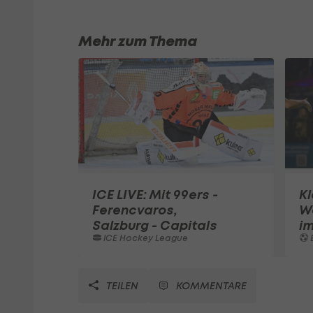
Mehr zum Thema
ICE LIVE: Mit 99ers -
Kl
Ferencvaros,
W
Salzburg - Capitals
im
ICE Hockey League
TEILEN
KOMMENTARE