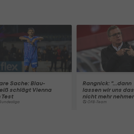
are Sache: Blau-
Rangnick: "...dann
eiß schlägt Vienna
lassen wir uns das
 Test
nicht mehr nehme
Bundesliga
ÖFB-Team