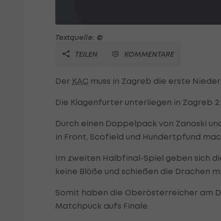
Textquelle: ©
TEILEN
KOMMENTARE
Der
KAC
muss in Zagreb die erste Nieder
Die Klagenfurter unterliegen in Zagreb 2:
Durch einen Doppelpack von Zanoski und
in Front, Scofield und Hundertpfund ma
Im zweiten Halbfinal-Spiel geben sich d
keine Blöße und schießen die Drachen mit
Somit haben die Oberösterreicher am 
Matchpuck aufs Finale.