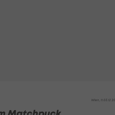
Wien, 11.03.12 2
um Matchpuck