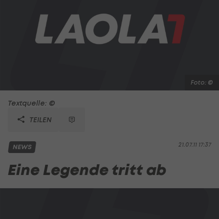
Foto: ©
Textquelle: ©
TEILEN
21.07.11 17:37
NEWS
Eine Legende tritt ab