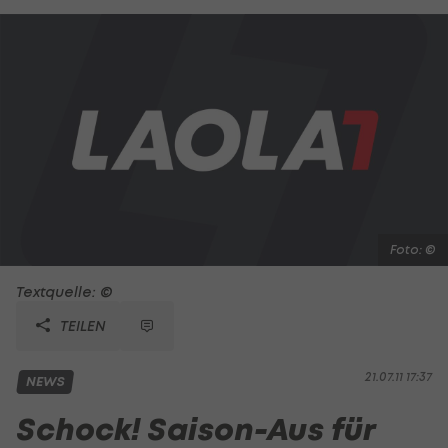
Foto: ©
Textquelle: ©
TEILEN
21.07.11 17:37
NEWS
Schock! Saison-Aus für