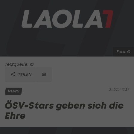
Foto: ©
Textquelle: ©
TEILEN
21.07.11 17:37
NEWS
ÖSV-Stars geben sich die
Ehre