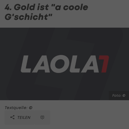
4. Gold ist "a coole
G'schicht"
Foto: ©
Textquelle: ©
TEILEN