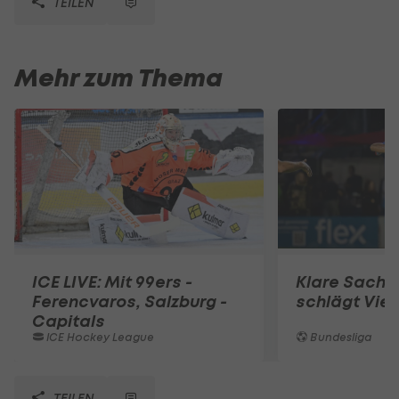
TEILEN
Mehr zum Thema
ICE LIVE: Mit 99ers -
Klare Sache
Ferencvaros, Salzburg -
schlägt Vien
Capitals
ICE Hockey League
Bundesliga
TEILEN