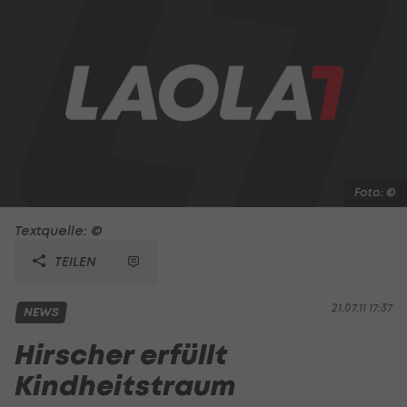
Foto: ©
Textquelle: ©
TEILEN
21.07.11 17:37
NEWS
Hirscher erfüllt
Kindheitstraum