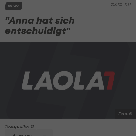
21.07.11 17:37
NEWS
"Anna hat sich
entschuldigt"
Foto: ©
Textquelle: ©