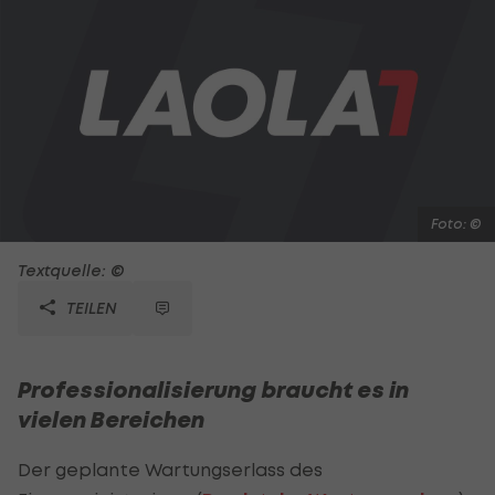
Foto: ©
Textquelle: ©
TEILEN
Professionalisierung braucht es in
vielen Bereichen
Der geplante Wartungserlass des