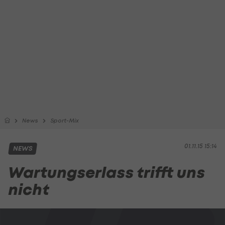
News
Sport-Mix
01.11.15 15:14
NEWS
Wartungserlass trifft uns
nicht