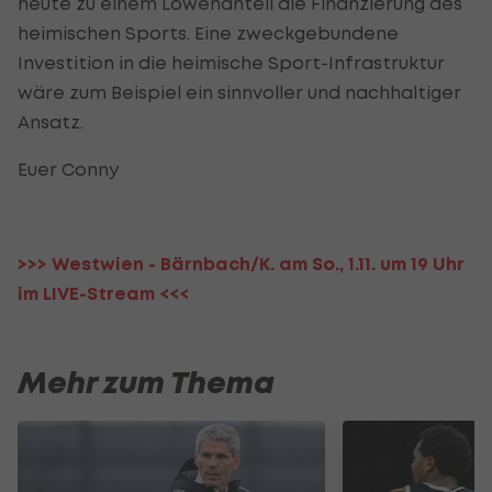
heute zu einem Löwenanteil die Finanzierung des
heimischen Sports. Eine zweckgebundene
Investition in die heimische Sport-Infrastruktur
wäre zum Beispiel ein sinnvoller und nachhaltiger
Ansatz.
Euer Conny
>>> Westwien - Bärnbach/K. am So., 1.11. um 19 Uhr
im LIVE-Stream <<<
Mehr zum Thema