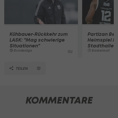
Kühbauer-Rückkehr zum
Partizan Bel
LASK: "Mag schwierige
Heimspiel in
Situationen"
Stadthalle
Bundesliga
Basketball
2
TEILEN
KOMMENTARE