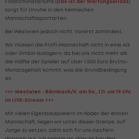
Finanzministeriums (
Das ist der Wartungserlass
)
sorgt für Unruhe in den heimischen
Mannschaftssportarten.
Bei Westwien jedoch nicht. Vorerst zumindest.
Wir müssen die Profi-Mannschaft nicht in eine AG
oder GmbH auslagern, da bei uns nicht mehr als
die Hälfte der Spieler auf über 1.500 Euro Brutto-
Monatsgehalt kommt, was die Grundbedingung
ist.
>>> Westwien - Bärnbach/K. am So., 1.11. um 19 Uhr
im LIVE-Stream <<<
Mit vielen Eigenbauspielern im Kader der ersten
Mannschaft, liegen wir unter dieser Grenze. Auf
Junge zu setzen, zahlt sich für uns insofern
doppelt aus. Ich nehme an, dass es bei den