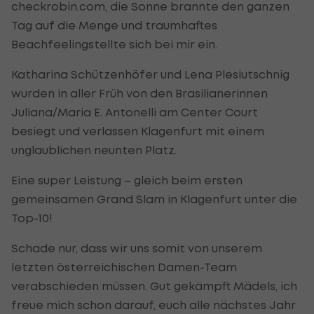
checkrobin.com, die Sonne brannte den ganzen
Tag auf die Menge und traumhaftes
Beachfeelingstellte sich bei mir ein.
Katharina Schützenhöfer und Lena Plesiutschnig
wurden in aller Früh von den Brasilianerinnen
Juliana/Maria E. Antonelli am Center Court
besiegt und verlassen Klagenfurt mit einem
unglaublichen neunten Platz.
Eine super Leistung – gleich beim ersten
gemeinsamen Grand Slam in Klagenfurt unter die
Top-10!
Schade nur, dass wir uns somit von unserem
letzten österreichischen Damen-Team
verabschieden müssen. Gut gekämpft Mädels, ich
freue mich schon darauf, euch alle nächstes Jahr