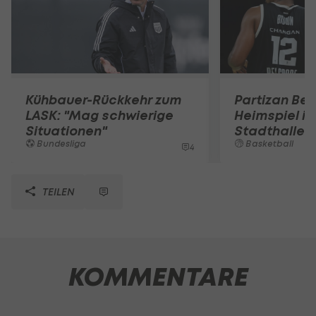
Kühbauer-Rückkehr zum
Partizan Bel
LASK: "Mag schwierige
Heimspiel in
Situationen"
Stadthalle
Bundesliga
Basketball
4
TEILEN
KOMMENTARE