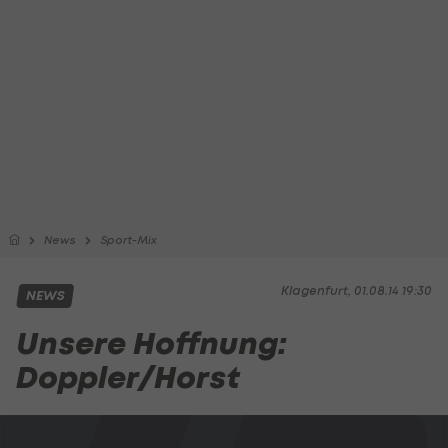
News
Sport-Mix
Klagenfurt, 01.08.14 19:30
NEWS
Unsere Hoffnung:
Doppler/Horst