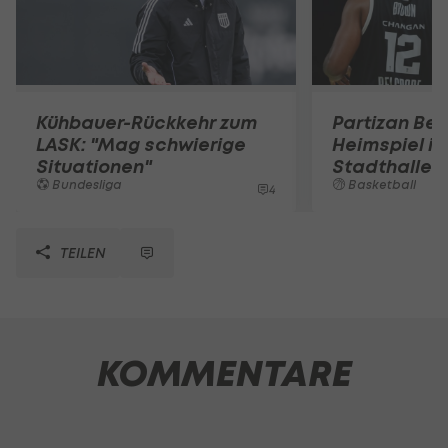
Kühbauer-Rückkehr zum
Partizan Bel
LASK: "Mag schwierige
Heimspiel in
Situationen"
Stadthalle
Bundesliga
Basketball
4
TEILEN
KOMMENTARE