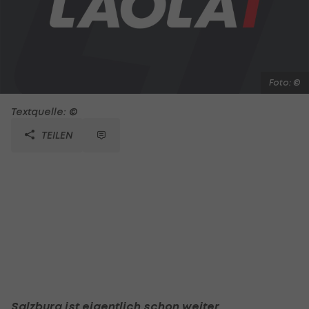
Foto: ©
Textquelle: ©
TEILEN
Salzburg ist eigentlich schon weiter